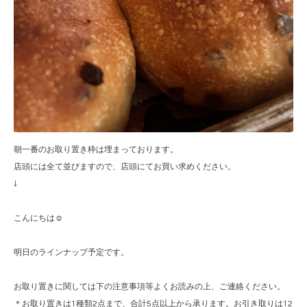
朝一番のお取り置き枠は埋まっております。
店頭には全て並びますので、店頭にてお買い求めください。
↓
こんにちは☺︎
明日のラインナップ予定です。
お取り置きに関しては下の注意事項等よくお読みの上、ご連絡ください。
＊お取り置きは1種類2点まで、合計5点以上から承ります。お引き取りは12