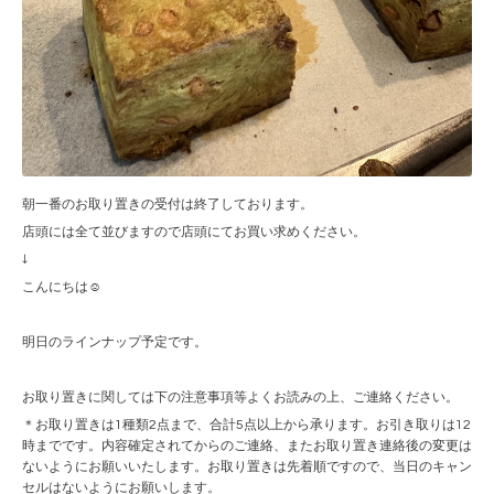
朝一番のお取り置きの受付は終了しております。
店頭には全て並びますので店頭にてお買い求めください。
↓
こんにちは☺︎
明日のラインナップ予定です。
お取り置きに関しては下の注意事項等よくお読みの上、ご連絡ください。
＊お取り置きは1種類2点まで、合計5点以上から承ります。お引き取りは12
時までです。内容確定されてからのご連絡、またお取り置き連絡後の変更は
ないようにお願いいたします。お取り置きは先着順ですので、当日のキャン
セルはないようにお願いします。