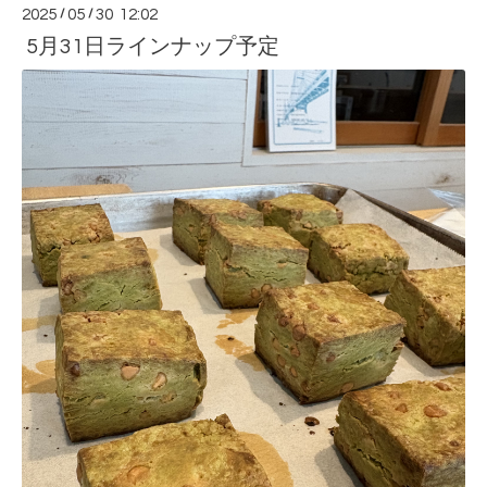
2025
/
05
/
30 12:02
5月31日ラインナップ予定