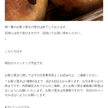
朝一番のお取り置きの受付は終了しております。
店頭には全て並びますので、店頭にてお買い求めください。
↓
こんにちは☺︎
明日のラインナップ予定です。
お取り置きに関しては下の注意事項等よくお読みの上、ご連絡ください。
＊お取り置きは1種類2点まで、合計5点以上から承ります。お引き取りは12
時までです。内容確定されてからのご連絡、またお取り置き連絡後の変更は
ないようにお願いいたします。お取り置きは先着順ですので、当日のキャン
セルはないようにお願いします。
●プレーンベーグル