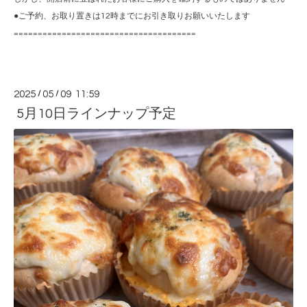
●ご予約、お取り置きは12時までにお引き取りお願いいたします
======================================
2025
/
05
/
09 11:59
5月10日ラインナップ予定