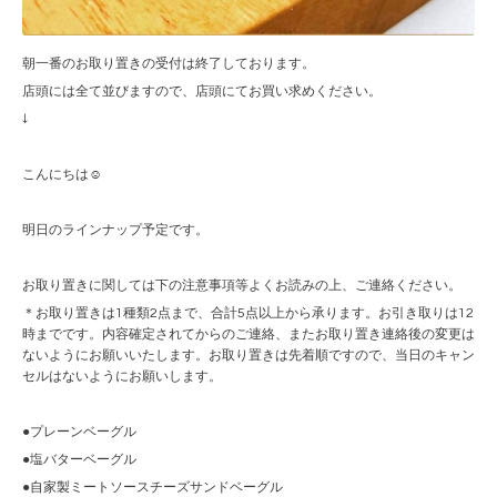
朝一番のお取り置きの受付は終了しております。
店頭には全て並びますので、店頭にてお買い求めください。
↓
こんにちは☺︎
明日のラインナップ予定です。
お取り置きに関しては下の注意事項等よくお読みの上、ご連絡ください。
＊お取り置きは1種類2点まで、合計5点以上から承ります。お引き取りは12
時までです。内容確定されてからのご連絡、またお取り置き連絡後の変更は
ないようにお願いいたします。お取り置きは先着順ですので、当日のキャン
セルはないようにお願いします。
●プレーンベーグル
●塩バターベーグル
●自家製ミートソースチーズサンドベーグル