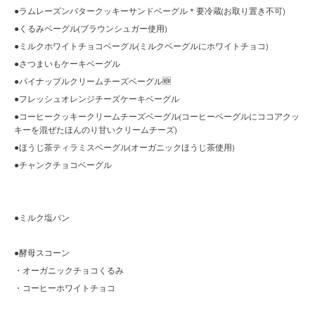
●ラムレーズンバタークッキーサンドベーグル＊要冷蔵(お取り置き不可)
●くるみベーグル(ブラウンシュガー使用)
●ミルクホワイトチョコベーグル(ミルクベーグルにホワイトチョコ)
●さつまいもケーキベーグル
●パイナップルクリームチーズベーグル🆕
●フレッシュオレンジチーズケーキベーグル
●コーヒークッキークリームチーズベーグル(コーヒーベーグルにココアクッ
キーを混ぜたほんのり甘いクリームチーズ)
●ほうじ茶ティラミスベーグル(オーガニックほうじ茶使用)
●チャンクチョコベーグル
●ミルク塩パン
●酵母スコーン
・オーガニックチョコくるみ
・コーヒーホワイトチョコ