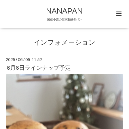
NANAPAN
国産小麦の自家製酵母パン
インフォメーション
2025
/
06
/
05 11:52
6月6日ラインナップ予定