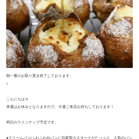
朝一番のお取り置き終了しております。
↓
こんにちは☺︎
来週はお休みとなりますので、今週ご来店お待ちしております！
明日のラインナップ予定です。
●クリームパン(ふわふわ白パンに自家製カスタードがたっぷり、人気のパン