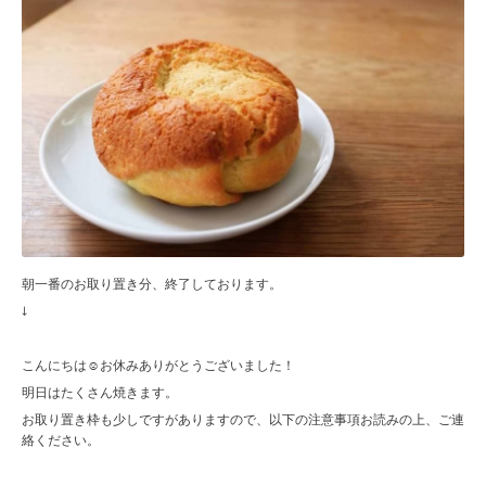
朝一番のお取り置き分、終了しております。
↓
こんにちは☺︎お休みありがとうございました！
明日はたくさん焼きます。
お取り置き枠も少しですがありますので、以下の注意事項お読みの上、ご連
絡ください。