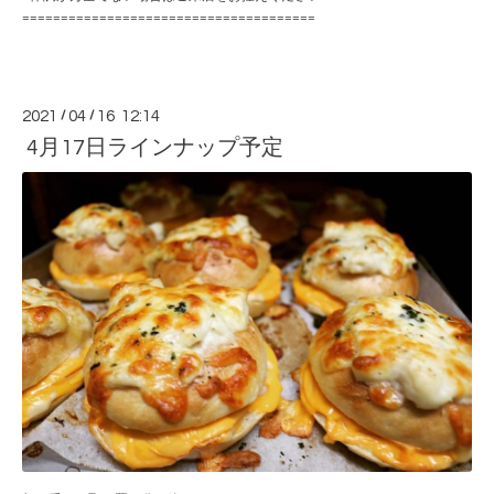
======================================
2021
/
04
/
16 12:14
4月17日ラインナップ予定