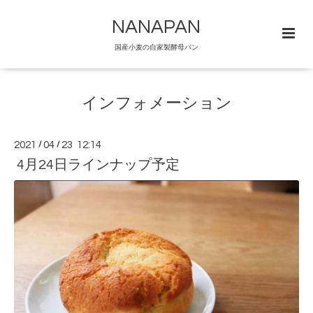
NANAPAN
国産小麦の自家製酵母パン
インフォメーション
2021
/
04
/
23 12:14
4月24日ラインナップ予定