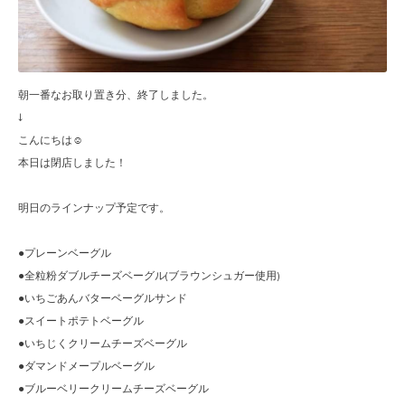
朝一番なお取り置き分、終了しました。
↓
こんにちは☺︎
本日は閉店しました！
明日のラインナップ予定です。
●プレーンベーグル
●全粒粉ダブルチーズベーグル(ブラウンシュガー使用)
●いちごあんバターベーグルサンド
●スイートポテトベーグル
●いちじくクリームチーズベーグル
●ダマンドメープルベーグル
●ブルーベリークリームチーズベーグル