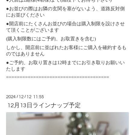
●お並びの際はお隣の玄関を塞がないよう、道路反対側
にお並びください
●開店前にたくさんお並びの場合は購入制限を設けさせ
て頂くことがございます
(購入制限数にはご予約、お取置きを含む)
しかし、開店前に並ばれたお客様にご購入を確約するも
のではありません
●ご予約、お取り置きは12時までにお引き取りお願いい
たします
======================================
2024
/
12
/
12 11:55
12月13日ラインナップ予定