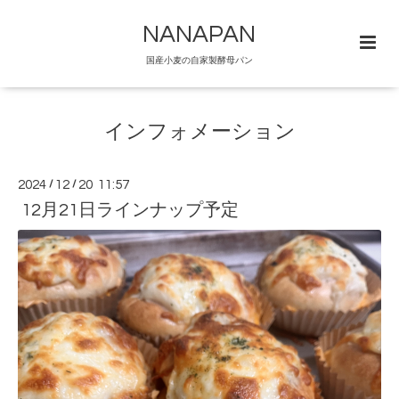
NANAPAN
国産小麦の自家製酵母パン
インフォメーション
2024
/
12
/
20 11:57
12月21日ラインナップ予定