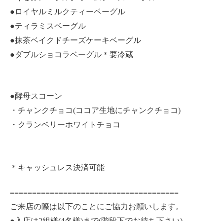
●ロイヤルミルクティーベーグル
●ティラミスベーグル
●抹茶ベイクドチーズケーキベーグル
●ダブルショコラベーグル＊要冷蔵
●酵母スコーン
・チャンクチョコ(ココア生地にチャンクチョコ)
・クランベリーホワイトチョコ
＊キャッシュレス決済可能
======================================
ご来店の際は以下のことにご協力お願いします。
●入店は2組様(4名様)まで(階段下でお待ち下さい)