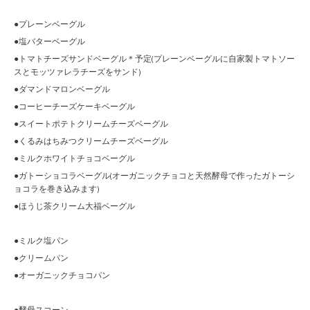
●プレーンベーグル
●塩バターベーグル
●トマトチーズサンドベーグル＊予定(プレーンベーグルに自家製トマトソー
スとモッツァレラチーズをサンド)
●ダマンドマロンベーグル
●コーヒーチーズケーキベーグル
●スイートポテトクリームチーズベーグル
●くるみはちみつクリームチーズベーグル
●ミルクホワイトチョコベーグル
●ガトーショコラベーグル(オーガニックチョコと天然酵母で作ったガトーシ
ョコラを巻き込みます)
●ほうじ茶クリーム大福ベーグル
●ミルク塩パン
●クリームパン
●オーガニックチョコパン