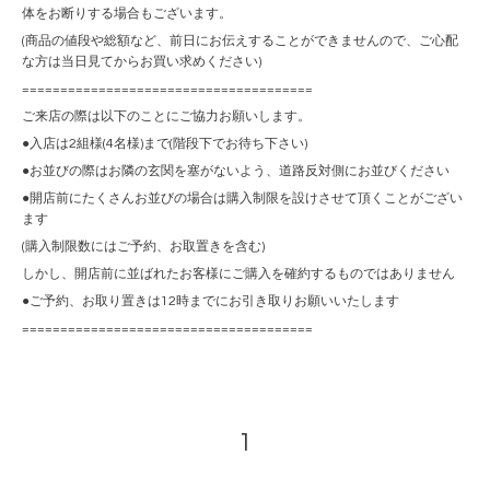
体をお断りする場合もございます。
(商品の値段や総額など、前日にお伝えすることができませんので、ご心配
な方は当日見てからお買い求めください)
======================================
ご来店の際は以下のことにご協力お願いします。
●入店は2組様(4名様)まで(階段下でお待ち下さい)
●お並びの際はお隣の玄関を塞がないよう、道路反対側にお並びください
●開店前にたくさんお並びの場合は購入制限を設けさせて頂くことがござい
ます
(購入制限数にはご予約、お取置きを含む)
しかし、開店前に並ばれたお客様にご購入を確約するものではありません
●ご予約、お取り置きは12時までにお引き取りお願いいたします
======================================
1