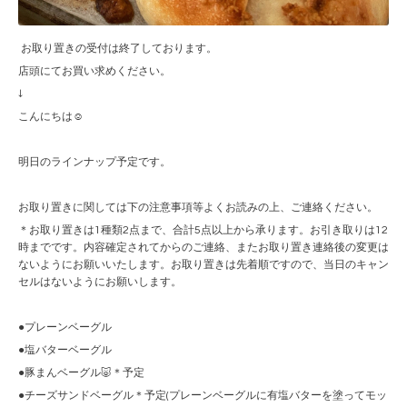
お取り置きの受付は終了しております。
店頭にてお買い求めください。
↓
こんにちは☺︎
明日のラインナップ予定です。
お取り置きに関しては下の注意事項等よくお読みの上、ご連絡ください。
＊お取り置きは1種類2点まで、合計5点以上から承ります。お引き取りは12
時までです。内容確定されてからのご連絡、またお取り置き連絡後の変更は
ないようにお願いいたします。お取り置きは先着順ですので、当日のキャン
セルはないようにお願いします。
●プレーンベーグル
●塩バターベーグル
●豚まんベーグル🐷＊予定
●チーズサンドベーグル＊予定(プレーンベーグルに有塩バターを塗ってモッ