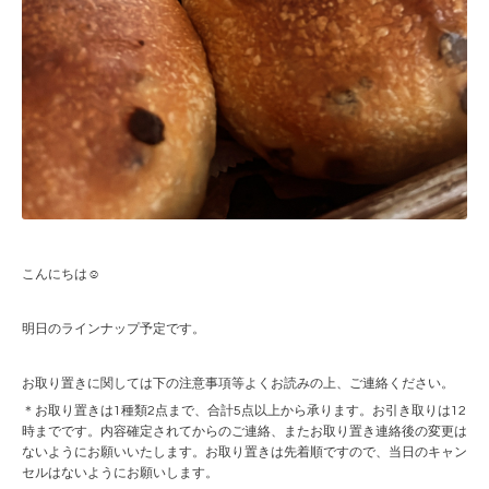
こんにちは☺︎
明日のラインナップ予定です。
お取り置きに関しては下の注意事項等よくお読みの上、ご連絡ください。
＊お取り置きは1種類2点まで、合計5点以上から承ります。お引き取りは12
時までです。内容確定されてからのご連絡、またお取り置き連絡後の変更は
ないようにお願いいたします。お取り置きは先着順ですので、当日のキャン
セルはないようにお願いします。