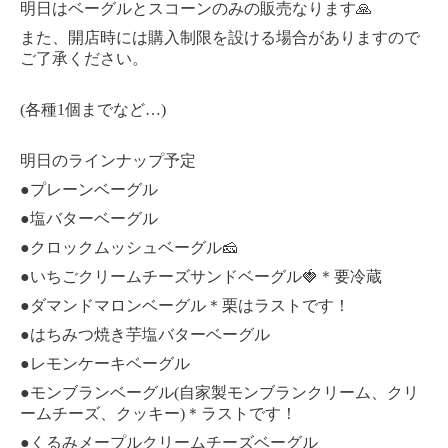
明日はベーグルとスコーンのみの販売なります🙏
また、開店時には購入制限を設ける場合がありますので
ご了承ください。
(各種1個までなど…)
明日のラインナップ予定
●プレーンベーグル
●塩バターベーグル
●クロックムッシュベーグル🧀
●いちごクリームチーズサンドベーグル🍓＊要冷蔵
●ダマンドマロンベーグル＊栗はラストです！
●はちみつ焼き芋塩バターベーグル
●レモンケーキベーグル
●モンブランベーグル(自家製モンブランクリーム、
クリ
ームチーズ、クッキー)＊ラストです！
●くるみメープルクリームチーズベーグル