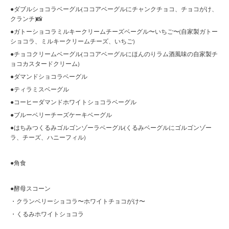
●ダブルショコラベーグル(ココアベーグルにチャンクチョコ、チョコがけ、
クランチ)📸
●ガトーショコラミルキークリームチーズベーグル〜いちご〜(自家製ガトー
ショコラ、ミルキークリームチーズ、いちご)
●チョコクリームベーグル(ココアベーグルにほんのりラム酒風味の自家製チ
ョコカスタードクリーム)
●ダマンドショコラベーグル
●ティラミスベーグル
●コーヒーダマンドホワイトショコラベーグル
●ブルーベリーチーズケーキベーグル
●はちみつくるみゴルゴンゾーラベーグル(くるみベーグルにゴルゴンゾー
ラ、チーズ、ハニーフィル)
●角食
●酵母スコーン
・クランベリーショコラ〜ホワイトチョコがけ〜
・くるみホワイトショコラ