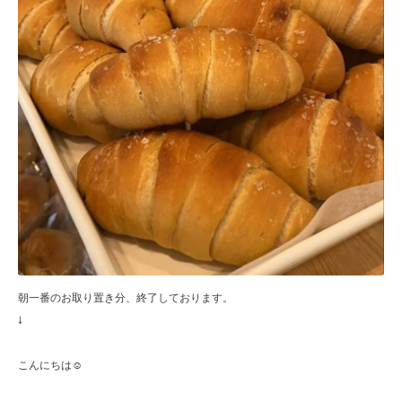
朝一番のお取り置き分、終了しております。
↓
こんにちは☺︎