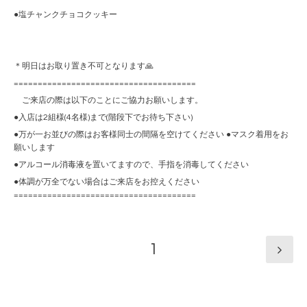
●塩チャンクチョコクッキー
＊明日はお取り置き不可となります🙏
======================================
ご来店の際は以下のことにご協力お願いします。
●入店は2組様(4名様)まで(階段下でお待ち下さい)
●万が一お並びの際はお客様同士の間隔を空けてください ●マスク着用をお
願いします
●アルコール消毒液を置いてますので、手指を消毒してください
●体調が万全でない場合はご来店をお控えください
======================================
1