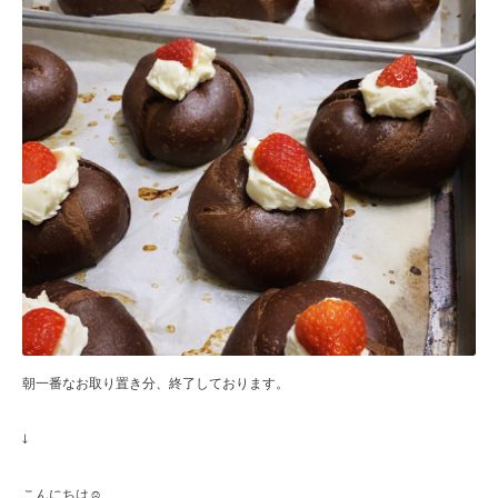
朝一番なお取り置き分、終了しております。
↓
こんにちは☺︎