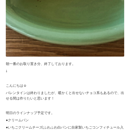
朝一番のお取り置き分、終了しております。
↓
こんにちは☺︎
バレンタインは終わりましたが、暖かくと出せないチョコ系もあるので、出
せる間は作りたいと思います！
明日のラインナップ予定です。
●クリームパン
●いちごクリームチーズ(ふわふわ白パンに自家製いちごコンフィチュール入