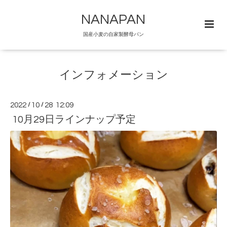
NANAPAN
国産小麦の自家製酵母パン
インフォメーション
2022
/
10
/
28 12:09
10月29日ラインナップ予定