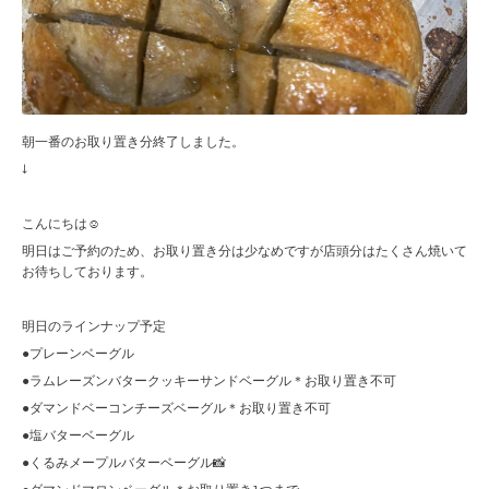
朝一番のお取り置き分終了しました。
↓
こんにちは☺︎
明日はご予約のため、お取り置き分は少なめですが店頭分はたくさん焼いて
お待ちしております。
明日のラインナップ予定
●プレーンベーグル
●ラムレーズンバタークッキーサンドベーグル＊お取り置き不可
●ダマンドベーコンチーズベーグル＊お取り置き不可
●塩バターベーグル
●くるみメープルバターベーグル📸