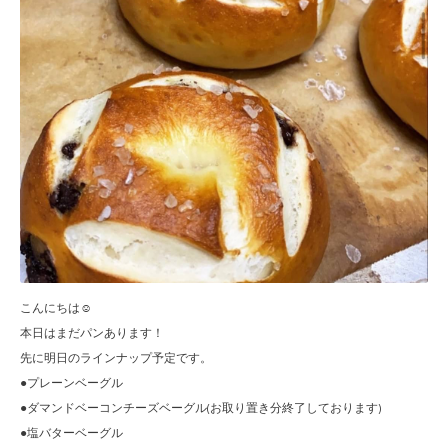
こんにちは☺︎
本日はまだパンあります！
先に明日のラインナップ予定です。
●プレーンベーグル
●ダマンドベーコンチーズベーグル(お取り置き分終了しております)
●塩バターベーグル