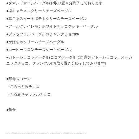
●ダマンドマロンベーグル(お取り置き分終了しております)
●塩キャラメルクリームチーズベーグル
●黒ごまスイートポテトクリームチーズベーグル
●アールグレイレモンホワイトチョコクッキーベーグル
●プレッツェルベーグル🥨チャンクチョコ📸
●かぼちゃクリームチーズベーグル
●コーヒーマロンチーズケーキベーグル
●ガトーショコラベーグル(ココアベーグルに自家製ガトーショコラ、オーガ
ニックチョコ、クランブル)(お取り置き分終了しております)
●酵母スコーン
・ごろっと塩チョコ
・くるみキャラメルチョコ
●角食
=====================================