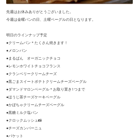
先週はお休みありがとうございました。
今週は金曜パンの日、土曜ベーグルの日となります。
明日のラインナップ予定
●クリームパン＊たくさん焼きます！
●メロンパン
●まるぱん オーガニックチョコ
●レモンホワイトチョコフランス
●クランベリークリームチーズ
●黒ごまスイートポテトクリームチーズベーグル
●ダマンドマロンベーグル＊お取り置き1つまで
●ほうじ茶チーズケーキベーグル
●かぼちゃクリームチーズベーグル
●黒糖ミルク塩パン
●クロックムッシュ📸
●チーズカンパーニュ
●バケット