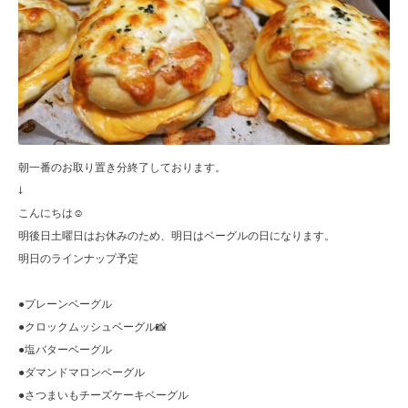
朝一番のお取り置き分終了しております。
↓
こんにちは☺︎
明後日土曜日はお休みのため、明日はベーグルの日になります。
明日のラインナップ予定
●プレーンベーグル
●クロックムッシュベーグル📸
●塩バターベーグル
●ダマンドマロンベーグル
●さつまいもチーズケーキベーグル