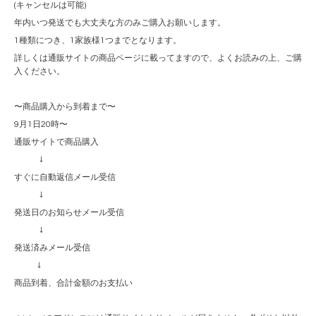
(キャンセルは可能)
年内いつ発送でも大丈夫な方のみご購入お願いします。
1種類につき、1家族様1つまでとなります。
詳しくは通販サイトの商品ページに載ってますので、よくお読みの上、ご購
入ください。
〜商品購入から到着まで〜
9月1日20時〜
通販サイトで商品購入
↓
すぐに自動返信メール受信
↓
発送日のお知らせメール受信
↓
発送済みメール受信
↓
商品到着、合計金額のお支払い