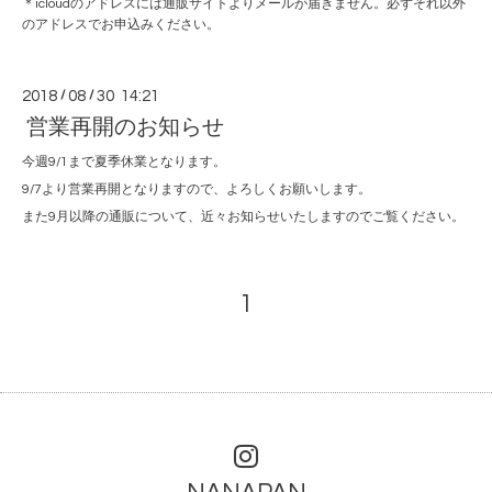
＊icloudのアドレスには通販サイトよりメールが届きません。必ずそれ以外
のアドレスでお申込みください。
2018
/
08
/
30 14:21
営業再開のお知らせ
今週9/1まで夏季休業となります。
9/7より営業再開となりますので、よろしくお願いします。
また9月以降の通販について、近々お知らせいたしますのでご覧ください。
1