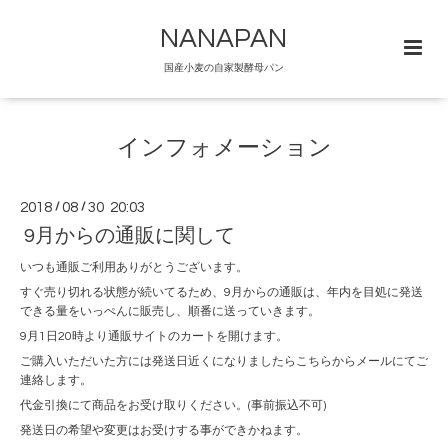
NANAPAN
国産小麦の自家製酵母パン
インフォメーション
2018
/
08
/
30 20:03
9月からの通販に関して
いつも通販ご利用ありがとうございます。
すぐ売り切れる状態が続いてるため、9月からの通販は、年内を目処に発送
できる量をいっぺんに販売し、順番に送っていきます。
9月1日20時より通販サイトのカートを開けます。
ご購入いただいた方には発送日近くになりましたらこちらからメールにてご
連絡します。
代金引換にて商品をお受け取りください。(事前振込不可)
発送日の希望や変更はお受けする事ができかねます。