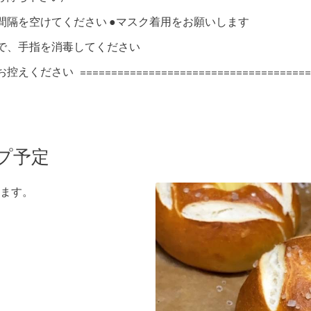
間隔を空けてください ●マスク着用をお願いします
で、手指を消毒してください
い =====================================
ップ予定
ます。