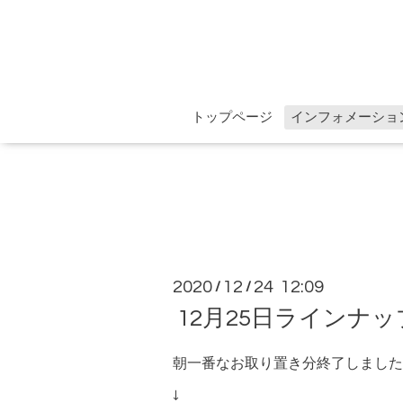
トップページ
インフォメーショ
2020
12
24 12:09
/
/
12月25日ラインナ
朝一番なお取り置き分終了しました
↓