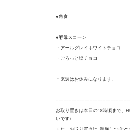
●角食
●酵母スコーン
・アールグレイホワイトチョコ
・ごろっと塩チョコ
＊来週はお休みになります。
============================
お取り置きは本日の18時頃まで、H
いです)
また、お取り置きは1種類につき2