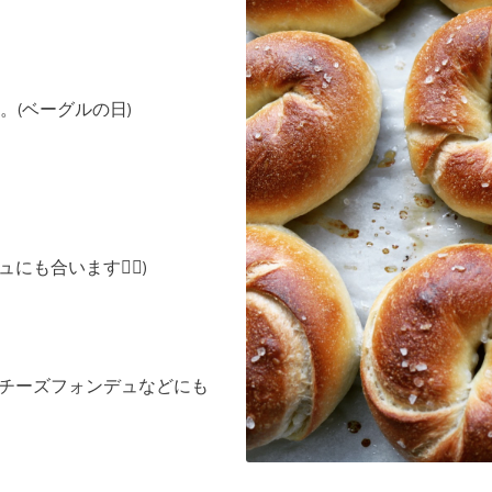
(ベーグルの日)
も合います🙆‍♀️)
、チーズフォンデュなどにも