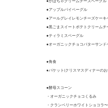
●かぼちゃクリームチーズベーグル
●アップルパイベーグル
●アールグレイレモンチーズケーキ
●黒ごまスイートポテトクリームチ
●ティラミスベーグル
●オーガニックチョコバターサンド
●角食
●バケット(クリスマスディナーのお供
●酵母スコーン
・オーガニックチョコくるみ
・クランベリーホワイトショコラ〜