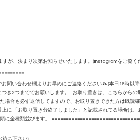
が、決まり次第お知らせいたします。(Instagramをご覧く
=========
Pお問い合わせ欄よりお早めにご連絡ください🙏 (本日18時
類につき2つまででお願いします。 お取り置きは、こちらから
た場合も必ず返信してますので、お取り置きできた方は既読確
章の1番上に 「お取り置き分終了しました」と記載されてる場合は
類並びます。 =============================
でお待ち下さい)