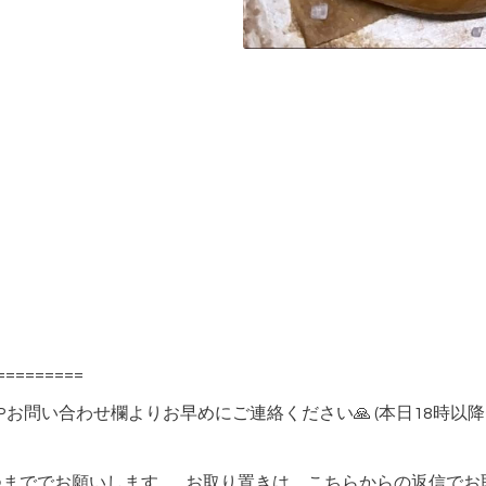
=========
Pお問い合わせ欄よりお早めにご連絡ください🙏 (本日18時
つまででお願いします。 お取り置きは、こちらからの返信で