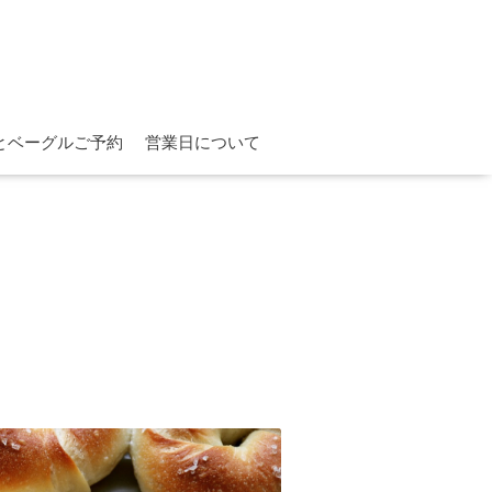
とベーグルご予約
営業日について