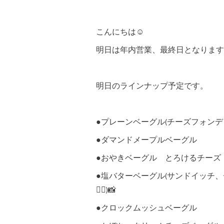
こんにちは☺︎
明日は年内営業、最終日となります。
明日のラインナップ予定です。
●プレーンベーグル(チーズフォンデュに
●ダマンドメープルベーグル
●おやきベーグル とろけるチーズ
●塩バターベーグル(サンドイッチ
🙆‍♀️)📸
●クロックムッシュベーグル