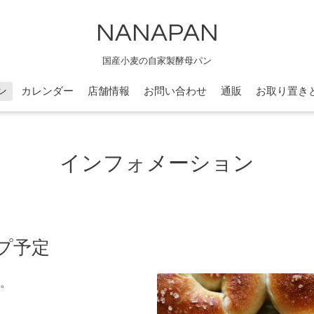
NANAPAN
国産小麦の自家製酵母パン
ン
カレンダー
店舗情報
お問い合わせ
通販
お取り置き
インフォメーション
ップ予定
。