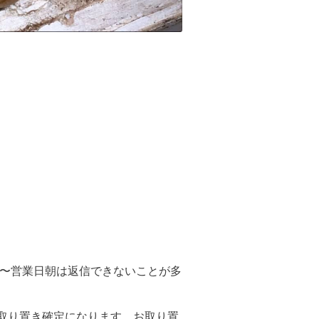
以降〜営業日朝は返信できないことが多
お取り置き確定になります。お取り置