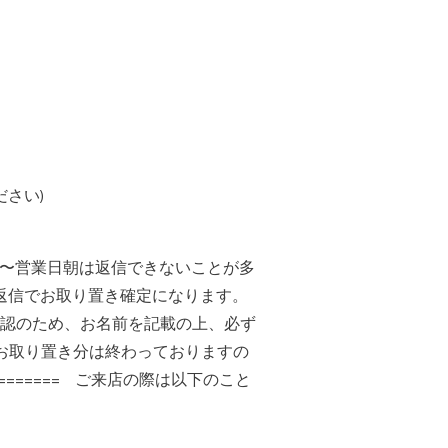
ださい)
以降〜営業日朝は返信できないことが多
の返信でお取り置き確定になります。
認のため、お名前を記載の上、必ず
、お取り置き分は終わっておりますの
========= ご来店の際は以下のこと