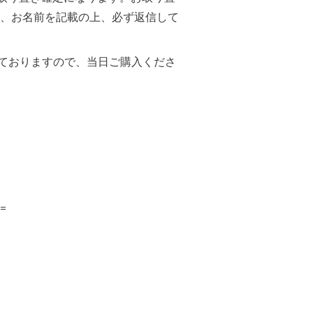
、お名前を記載の上、必ず返信して
っておりますので、当日ご購入くださ
=