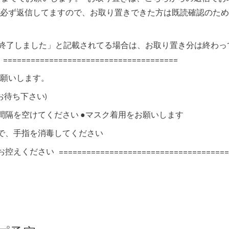
必ず返信してますので、お取り置きできた方は既読確認のため
分終了しました」と記載されてる場合は、お取り置き分は終わ
=================================
お願いします。
でお待ち下さい)
間隔を空けてください ●マスク着用をお願いします
で、手指を消毒してください
い =====================================