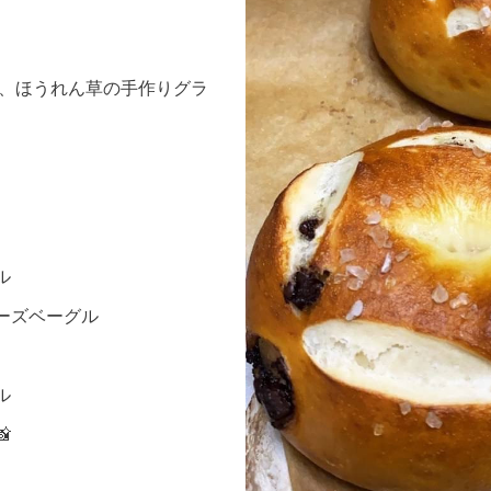
こ、ほうれん草の手作りグラ
ル
ーズベーグル
ル
