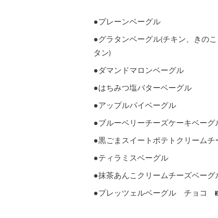
●プレーンベーグル
●グラタンベーグル(チキン、きの
タン)
●ダマンドマロンベーグル
●はちみつ塩バターベーグル
●アップルパイベーグル
●ブルーベリーチーズケーキベーグ
●黒ごまスイートポテトクリームチ
●ティラミスベーグル
●抹茶あんこクリームチーズベーグ
●プレッツェルベーグル チョコ 