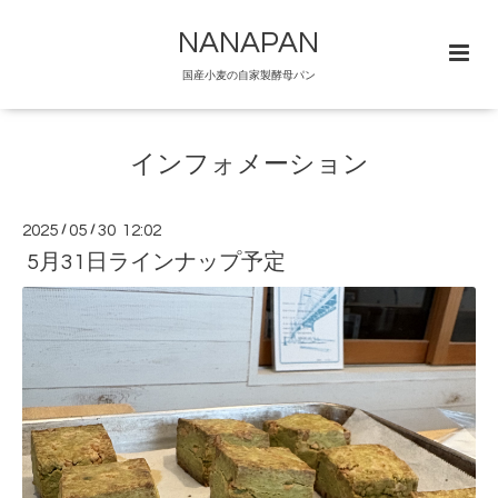
NANAPAN
国産小麦の自家製酵母パン
インフォメーション
2025
/
05
/
30 12:02
5月31日ラインナップ予定