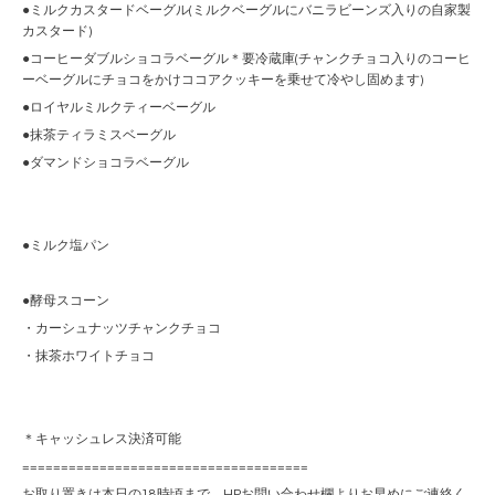
●ミルクカスタードベーグル(ミルクベーグルにバニラビーンズ入りの自家製
カスタード)
●コーヒーダブルショコラベーグル＊要冷蔵庫(チャンクチョコ入りのコーヒ
ーベーグルにチョコをかけココアクッキーを乗せて冷やし固めます)
●ロイヤルミルクティーベーグル
●抹茶ティラミスベーグル
●ダマンドショコラベーグル
●ミルク塩パン
●酵母スコーン
・カーシュナッツチャンクチョコ
・抹茶ホワイトチョコ
＊キャッシュレス決済可能
=====================================
お取り置きは本日の18時頃まで、HPお問い合わせ欄よりお早めにご連絡く