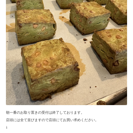
朝一番のお取り置きの受付は終了しております。
店頭には全て並びますので店頭にてお買い求めください。
↓