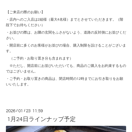
【ご来店の際のお願い】
・店内へのご入店は2組様（最大4名様）までとさせていただきます。（階
段下でお待ちください）
・お並びの際は、お隣の玄関をふさがないよう、道路の反対側にお並びくだ
さい。
・開店前に多くのお客様がお並びの場合、購入制限を設けることがございま
す。
（ご予約・お取り置き分も含まれます）
※ただし、開店前にお並びいただいても、商品のご購入をお約束するもの
ではございません。
・ご予約・お取り置きの商品は、閉店時間の12時までにお引き取りをお願
いいたします。
2026
/
01
/
23 11:59
1月24日ラインナップ予定