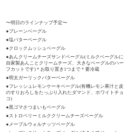
〜明日のラインナップ予定〜
●プレーンベーグル
●塩バターベーグル
●クロックムッシュベーグル
●あんクリームチーズサンドベーグル(ミルクベーグルに
自家製あんことクリームチーズ、大きなベーグルのハー
フカットです)＊お取り置き1つまで＊要冷蔵
●明太ガーリックバターベーグル
●フレッシュレモンケーキベーグル(有機レモン果汁と皮
のすりおろしをたっぷり入れたダマンド、ホワイトチョ
コ)
●黒ゴマさつまいもベーグル
●ストロベリーミルククリームチーズベーグル
●メープルウォルナッツベーグル