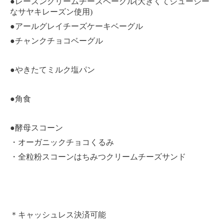
●レーズンクリームチーズベーグル(大きくてジューシー
なサヤキレーズン使用)
●アールグレイチーズケーキベーグル
●チャンクチョコベーグル
●やきたてミルク塩パン
●角食
●酵母スコーン
・オーガニックチョコくるみ
・全粒粉スコーンはちみつクリームチーズサンド
＊キャッシュレス決済可能