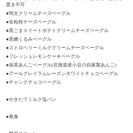
置き不可
●明太クリームチーズベーグル
●全粒粉チーズベーグル
●黒ごまスイートポテトクリームチーズベーグル
●黒糖くるみベーグル
●ストロベリーミルククリームチーズベーグル
●フレッシュレモンケーキベーグル
●抹茶あんこベーグル(北海道産小豆の自家製あんこ)
●アールグレイラムレーズンホワイトチョコベーグル
●チャンクチョコベーグル
●やきたてミルク塩パン
●角食