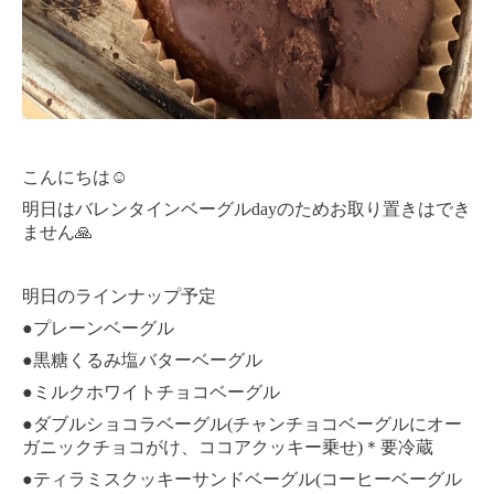
こんにちは☺︎
明日はバレンタインベーグルdayのためお取り置きはでき
ません🙏
明日のラインナップ予定
●プレーンベーグル
●黒糖くるみ塩バターベーグル
●ミルクホワイトチョコベーグル
●ダブルショコラベーグル(チャンチョコベーグルにオー
ガニックチョコがけ、ココアクッキー乗せ)＊要冷蔵
●ティラミスクッキーサンドベーグル(コーヒーベーグル