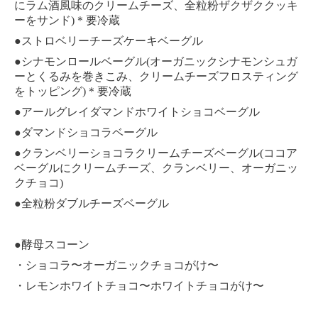
にラム酒風味のクリームチーズ、全粒粉ザクザククッキ
ーをサンド)＊要冷蔵
●ストロベリーチーズケーキベーグル
●シナモンロールベーグル(オーガニックシナモンシュガ
ーとくるみを巻きこみ、クリームチーズフロスティング
をトッピング)＊要冷蔵
●アールグレイダマンドホワイトショコベーグル
●ダマンドショコラベーグル
●クランベリーショコラクリームチーズベーグル(ココア
ベーグルにクリームチーズ、クランベリー、オーガニッ
クチョコ)
●全粒粉ダブルチーズベーグル
●酵母スコーン
・ショコラ〜オーガニックチョコがけ〜
・レモンホワイトチョコ〜ホワイトチョコがけ〜