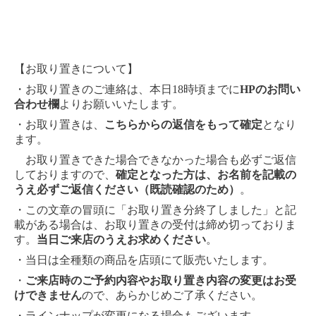
【お取り置きについて】
・お取り置きのご連絡は、本日18時頃までに
HPのお問い
合わせ欄
よりお願いいたします。
・お取り置きは、
こちらからの返信をもって確定
となり
ます。
お取り置きできた場合できなかった場合も必ずご返信
しておりますので、
確定となった方は、お名前を記載の
うえ必ずご返信ください（既読確認のため）
。
・この文章の冒頭に「お取り置き分終了しました」と記
載がある場合は、お取り置きの受付は締め切っておりま
す。
当日ご来店のうえお求めください
。
・当日は全種類の商品を店頭にて販売いたします。
・
ご来店時のご予約内容やお取り置き内容の変更はお受
けできません
ので、あらかじめご了承ください。
・ラインナップが変更になる場合もございます。