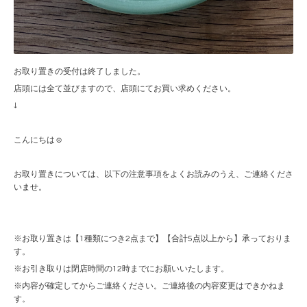
お取り置きの受付は終了しました。
店頭には全て並びますので、店頭にてお買い求めください。
↓
こんにちは☺︎
お取り置きについては、以下の注意事項をよくお読みのうえ、ご連絡くださ
いませ。
※お取り置きは【1種類につき2点まで】【合計5点以上から】承っておりま
す。
※お引き取りは閉店時間の12時までにお願いいたします。
※内容が確定してからご連絡ください。ご連絡後の内容変更はできかねま
す。