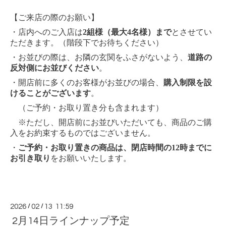
【ご来店の際のお願い】
・店内へのご入店は
2組様（最大4名様）まで
とさせてい
ただきます。（階段下でお待ちください）
・お並びの際は、お隣の玄関をふさがないよう、
道路の
反対側にお並びください
。
・開店前に多くのお客様がお並びの場合、
購入制限を設
けることがございます
。
（ご予約・お取り置き分も含まれます）
※ただし、開店前にお並びいただいても、商品のご購
入をお約束するものではございません。
・
ご予約・お取り置きの商品は、閉店時間の12時までに
お引き取り
をお願いいたします。
2026
/
02
/
13 11:59
2月14日ラインナップ予定