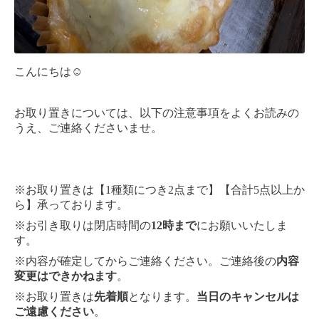
こんにちは☺︎
お取り置きについては、以下の注意事項をよくお読みの
うえ、ご連絡くださいませ。
※お取り置きは【1種類につき2点まで】【合計5点以上か
ら】承っております。
※お引き取りは閉店時間の
12時まで
にお願いいたしま
す。
※内容が確定してからご連絡ください。ご連絡後の
内容
変更はできかねます
。
※お取り置きは
先着順
となります。
当日のキャンセルは
ご遠慮ください
。