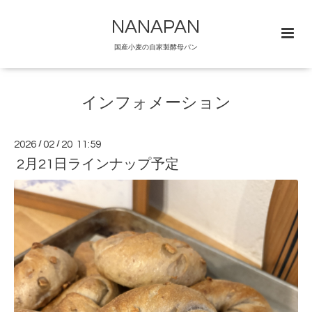
NANAPAN
国産小麦の自家製酵母パン
インフォメーション
2026
/
02
/
20 11:59
2月21日ラインナップ予定