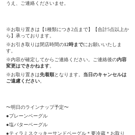
うえ、ご連絡くださいませ。
※お取り置きは【1種類につき2点まで】【合計5点以上か
ら】承っております。
※お引き取りは閉店時間の
12時まで
にお願いいたしま
す。
※内容が確定してからご連絡ください。ご連絡後の
内容
変更はできかねます
。
※お取り置きは
先着順
となります。
当日のキャンセルは
ご遠慮ください
。
〜明日のラインナップ予定〜
●プレーンベーグル
●塩バターベーグル
●ティラミスクッキーサンドベーグル＊要冷蔵＊お取り