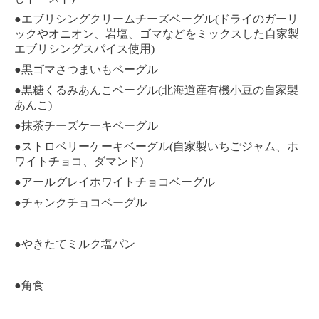
●エブリシングクリームチーズベーグル(ドライのガーリ
ックやオニオン、岩塩、ゴマなどをミックスした自家製
エブリシングスパイス使用)
●黒ゴマさつまいもベーグル
●黒糖くるみあんこベーグル(北海道産有機小豆の自家製
あんこ)
●抹茶チーズケーキベーグル
●ストロベリーケーキベーグル(自家製いちごジャム、ホ
ワイトチョコ、ダマンド)
●アールグレイホワイトチョコベーグル
●チャンクチョコベーグル
●やきたてミルク塩パン
●角食