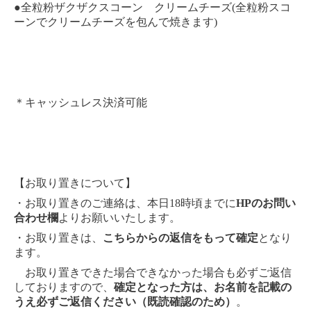
●全粒粉ザクザクスコーン クリームチーズ(全粒粉スコ
ーンでクリームチーズを包んで焼きます)
＊キャッシュレス決済可能
【お取り置きについて】
・お取り置きのご連絡は、本日18時頃までに
HPのお問い
合わせ欄
よりお願いいたします。
・お取り置きは、
こちらからの返信をもって確定
となり
ます。
お取り置きできた場合できなかった場合も必ずご返信
しておりますので、
確定となった方は、お名前を記載の
うえ必ずご返信ください（既読確認のため）
。