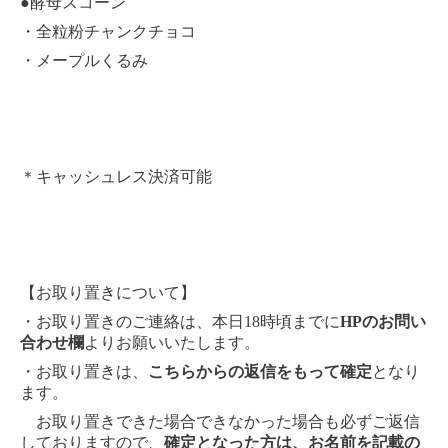
●酵母スコーン
・全粒粉チャンクチョコ
・メープルくるみ
＊キャッシュレス決済可能
【お取り置きについて】
・お取り置きのご連絡は、本日18時頃までに
HPのお問い
合わせ欄
よりお願いいたします。
・お取り置きは、
こちらからの返信をもって確定
となり
ます。
お取り置きできた場合できなかった場合も必ずご返信
しておりますので、
確定となった方は、お名前を記載の