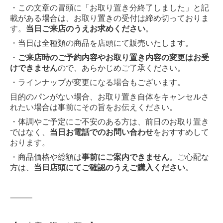
・この文章の冒頭に「お取り置き分終了しました」と記
載がある場合は、お取り置きの受付は締め切っておりま
す。
当日ご来店のうえお求めください
。
・当日は全種類の商品を店頭にて販売いたします。
・
ご来店時のご予約内容やお取り置き内容の変更はお受
けできません
ので、あらかじめご了承ください。
・ラインナップが変更になる場合もございます。
目的のパンがない場合、お取り置き自体をキャンセルさ
れたい場合は事前にその旨をお伝えください。
・体調やご予定にご不安のある方は、前日のお取り置き
ではなく、
当日お電話でのお問い合わせ
をおすすめして
おります。
・商品価格や総額は
事前にご案内できません
。ご心配な
方は、
当日店頭にてご確認のうえご購入ください
。
⸻