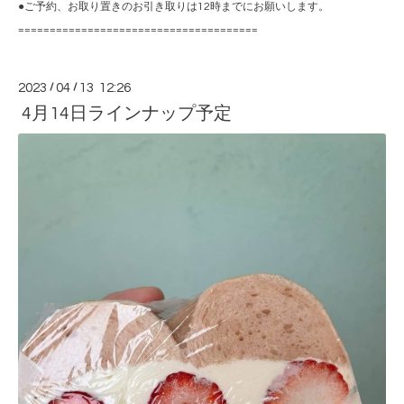
●ご予約、お取り置きのお引き取りは12時までにお願いします。
======================================
2023
/
04
/
13 12:26
4月14日ラインナップ予定