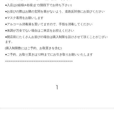
●入店は2組様(4名様)まで(階段下でお待ち下さい)
●お並びの際はお隣の玄関を塞がないよう、道路反対側にお並びください
●マスク着用をお願いします
●アルコール消毒液を置いてますので、手指を消毒してください
●体調が万全でない場合はご来店をお控えください
●開店前にたくさんお並びの場合は購入制限を設けさせて頂くことがござい
ます。
(購入制限数にはご予約、お取置きを含む)
●ご予約、お取り置きは12時までにお引き取りお願いいたします
======================================
1