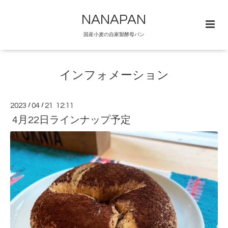
NANAPAN
国産小麦の自家製酵母パン
インフォメーション
2023
/
04
/
21 12:11
4月22日ラインナップ予定