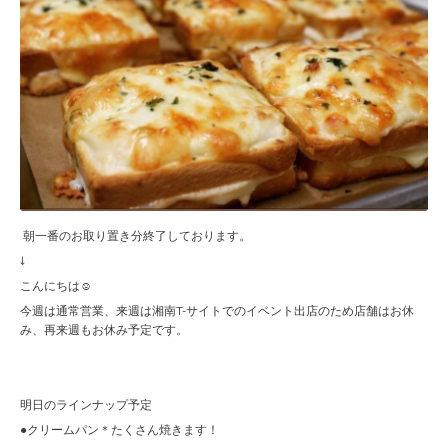
朝一番のお取り置き分終了しております。
↓
こんにちは☺︎
今週は通常営業、来週は湘南T-サイトでのイベント出店のため店舗はお休
み、再来週もお休み予定です。
明日のラインナップ予定
●クリームパン＊たくさん焼きます！