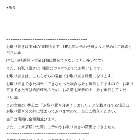
●角食
=====================================
お取り置きは本日の18時頃まで、HPお問い合わせ欄よりお早めにご連絡く
ださい🙏
(本日18時以降〜営業日朝は返信できないことが多いです)
また、お取り置きは1種類につき2つまででお願いします。
お取り置きは、こちらからの返信でお取り置き確定になります。
お取り置きできた場合、できなかった場合も必ず返信してますので、お取り
置きできた方は既読確認のため、お名前を記載の上、必ず返信してくだ
さい🙇‍♀️
この文章の1番上に 「お取り置き分終了しました」と記載されてる場合は、
お取り置き分の枠は埋まっておりますので、当日ご購入ください。
当日は店頭に全種類並びます。
また、ご来店頂いた際にご予約やお取り置きの変更はできません。
======================================