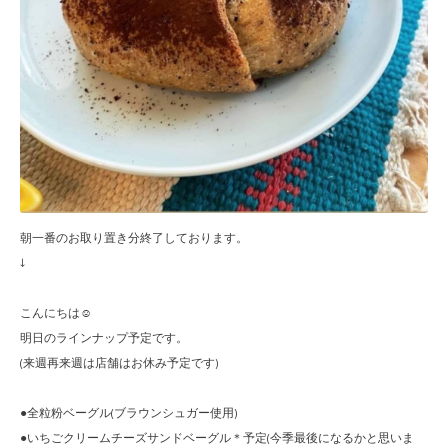
朝一番のお取り置き分終了しております。
↓
こんにちは☺︎
明日のラインナップ予定です。
(来週再来週は店舗はお休み予定です)
●全粒粉ベーグル(ブラウンシュガー使用)
●いちごクリームチーズサンドベーグル＊予定(今季最後になるかと思いま