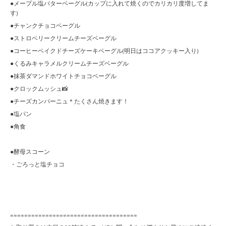
●メープル塩バターベーグル(カップに入れて焼くのでカリカリ度増してま
す)
●チャンクチョコベーグル
●ストロベリークリームチーズベーグル
●コーヒーベイクドチーズケーキベーグル(明日はココアクッキー入り)
●くるみキャラメルクリームチーズベーグル
●抹茶ダマンドホワイトチョコベーグル
●クロックムッシュ📸
●チーズカンパーニュ＊たくさん焼きます！
●塩パン
●角食
●酵母スコーン
・ごろっと塩チョコ
====================================