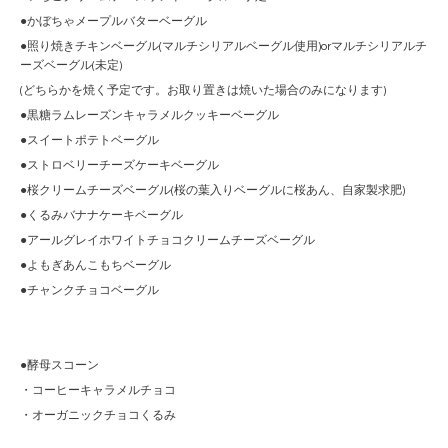
●かぼちゃメープルバターベーグル
●照り焼きチキンベーグル(マルチシリアルベーグル使用)orマルチシリアルチ
ーズベーグル(未定)
(どちらかを焼く予定です。お取り置きは焼いた場合のみになります)
●黒糖ラムレーズンキャラメルクッキーベーグル
●スイートポテトベーグル
●ストロベリーチーズケーキベーグル
●桜クリームチーズベーグル(桜の葉入りベーグルに桜あん、自家製求肥)
●くるみバナナケーキベーグル
●アールグレイホワイトチョコクリームチーズベーグル
●よもぎあんこもちベーグル
●チャンクチョコベーグル
●酵母スコーン
・コーヒーキャラメルチョコ
・オーガニックチョコくるみ