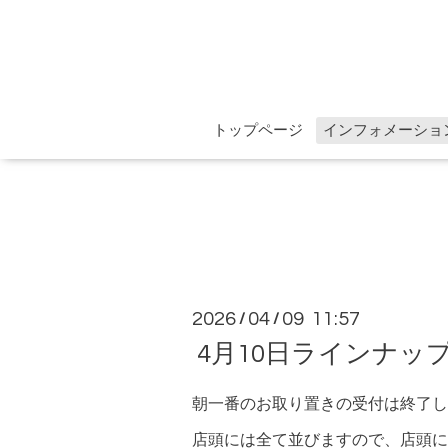
トップページ
インフォメーショ
2026
04
09 11:57
/
/
4月10日ラインナッ
朝一番のお取り置きの受付は終了し
店頭には全て並びますので、店頭に