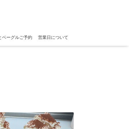
とベーグルご予約
営業日について