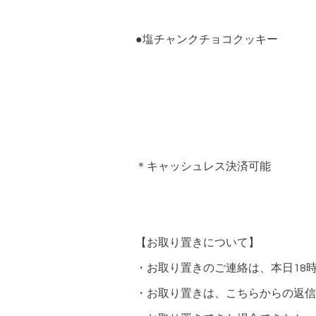
●塩チャンクチョコクッキー
＊キャッシュレス決済可能
【お取り置きについて】
・お取り置きのご連絡は、本日18
・お取り置きは、こちらからの返信