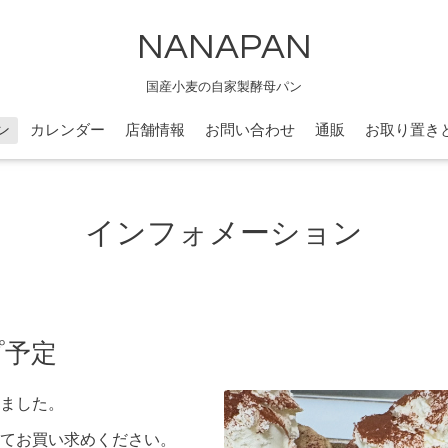
NANAPAN
国産小麦の自家製酵母パン
ン
カレンダー
店舗情報
お問い合わせ
通販
お取り置き
インフォメーション
プ予定
ました。
てお買い求めください。