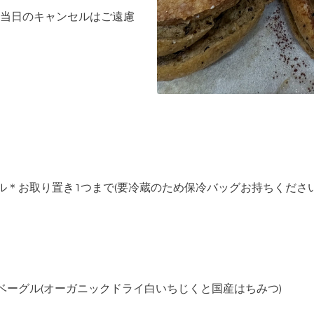
当日のキャンセルはご遠慮
ル＊お取り置き1つまで(要冷蔵のため保冷バッグお持ちください
ベーグル(オーガニックドライ白いちじくと国産はちみつ)