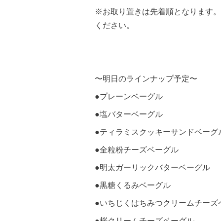
※お取り置きは先着順となります。
ください。
〜明日のラインナップ予定〜
●プレーンベーグル
●塩バターベーグル
●ティラミスクッキーサンドベーグ
●全粒粉チーズベーグル
●明太ガーリックバターベーグル
●黒糖くるみベーグル
●いちじくはちみつクリームチーズ