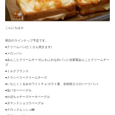
こんにちは☺︎
明日のラインナップ予定です。
●クリームパン(たくさん焼きます)
●メロンパン
●あんことクリームチーズ(ふわふわな白パンに自家製あんことクリームチー
ズ
●ミルクフランス
●クランベリークリームチーズ
●いちじくくるみホワイトチョコ(ライ麦、全粒粉入りのハードパン)
●塩バターベーグル
●かぼちゃチーズケーキベーグル
●ダマンドショコラベーグル
●クロックムッシュ📸