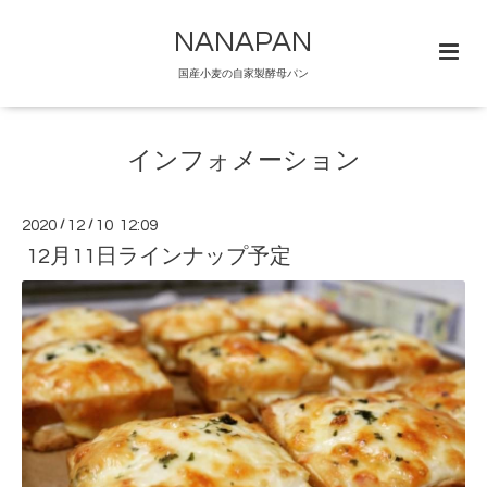
NANAPAN
国産小麦の自家製酵母パン
インフォメーション
2020
/
12
/
10 12:09
12月11日ラインナップ予定