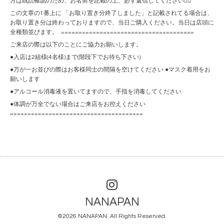
方は既読確認のため、お名前を記載の上、必ず返信してください🙇‍♀️
この文章の1番上に 「お取り置き分終了しました」と記載されてる場合は、
お取り置き分は終わっておりますので、当日ご購入ください。当日は店頭に
全種類並びます。 ======================================
ご来店の際は以下のことにご協力お願いします。
●入店は2組様(4名様)まで(階段下でお待ち下さい)
●万が一お並びの際はお客様同士の間隔を空けてください ●マスク着用をお
願いします
●アルコール消毒液を置いてますので、手指を消毒してください
●体調が万全でない場合はご来店をお控えください
======================================
NANAPAN
©2026
NANAPAN
. All Rights Reserved.