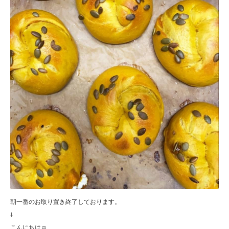
朝一番のお取り置き終了しております。
↓
こんにちは☺︎