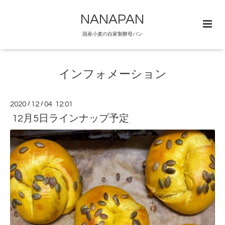
NANAPAN
国産小麦の自家製酵母パン
インフォメーション
2020
/
12
/
04 12:01
12月5日ラインナップ予定