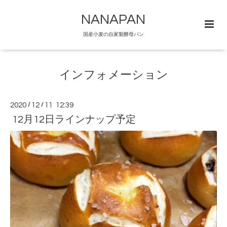
NANAPAN
国産小麦の自家製酵母パン
インフォメーション
2020
/
12
/
11 12:39
12月12日ラインナップ予定