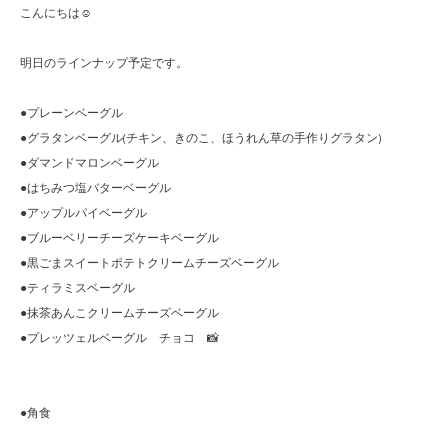
こんにちは☺︎
明日のラインナップ予定です。
●プレーンベーグル
●グラタンベーグル(チキン、きのこ、ほうれん草の手作りグラタン)
●ダマンドマロンベーグル
●はちみつ塩バターベーグル
●アップルパイベーグル
●ブルーベリーチーズケーキベーグル
●黒ごまスイートポテトクリームチーズベーグル
●ティラミスベーグル
●抹茶あんこクリームチーズベーグル
●プレッツェルベーグル チョコ 📸
●角食