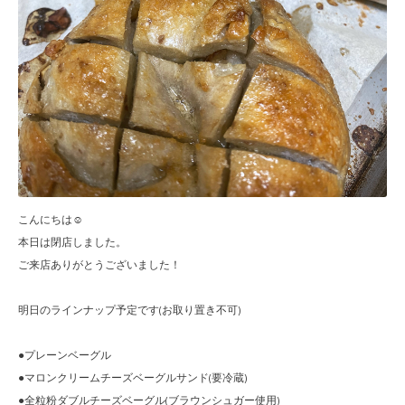
こんにちは☺︎
本日は閉店しました。
ご来店ありがとうございました！
明日のラインナップ予定です(お取り置き不可)
●プレーンベーグル
●マロンクリームチーズベーグルサンド(要冷蔵)
●全粒粉ダブルチーズベーグル(ブラウンシュガー使用)