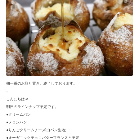
朝一番のお取り置き、終了しております。
↓
こんにちは☺︎
明日のラインナップ予定です。
●クリームパン
●メロンパン
●りんごクリームチーズ(白パン生地)
●オーガニックチョコバターフランス＊予定