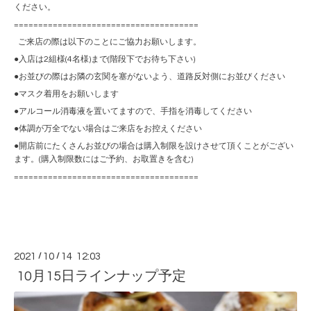
ください。
======================================
ご来店の際は以下のことにご協力お願いします。
●入店は2組様(4名様)まで(階段下でお待ち下さい)
●お並びの際はお隣の玄関を塞がないよう、道路反対側にお並びください
●マスク着用をお願いします
●アルコール消毒液を置いてますので、手指を消毒してください
●体調が万全でない場合はご来店をお控えください
●開店前にたくさんお並びの場合は購入制限を設けさせて頂くことがござい
ます。(購入制限数にはご予約、お取置きを含む)
======================================
2021
/
10
/
14 12:03
10月15日ラインナップ予定