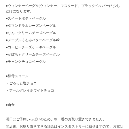
●ウィンナーベーグル(ウィンナー、マスタード、ブラックペッパー)＊少し
だけになります。
●スイートポテトベーグル
●ダマンドラムレーズンベーグル
●りんごクリームチーズベーグル
●メープルくるみバターベーグル📸
●コーヒーチーズケーキベーグル
●かぼちゃクリームチーズベーグル
●チャンクチョコベーグル
●酵母スコーン
・ごろっと塩チョコ
・アールグレイホワイトチョコ
●角食
明日はご予約いっぱいのため、朝一番のお取り置きできません。
開店後、お取り置きできる場合はインスタストリーに載せますので、お電話