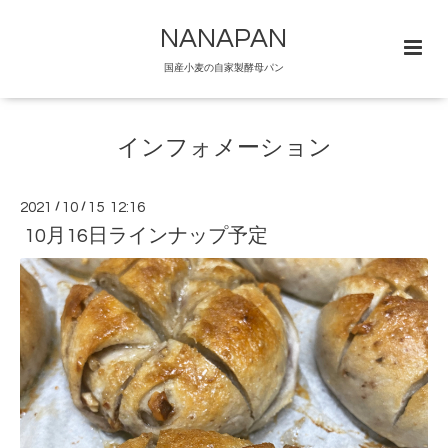
NANAPAN
国産小麦の自家製酵母パン
インフォメーション
2021
/
10
/
15 12:16
10月16日ラインナップ予定