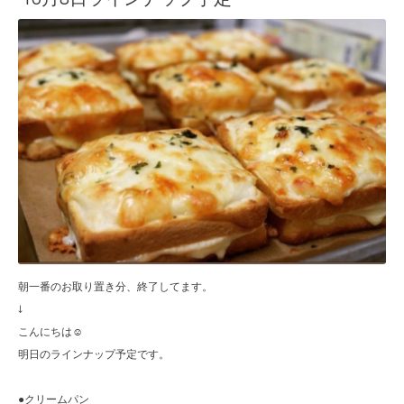
朝一番のお取り置き分、終了してます。
↓
こんにちは☺︎
明日のラインナップ予定です。
●クリームパン