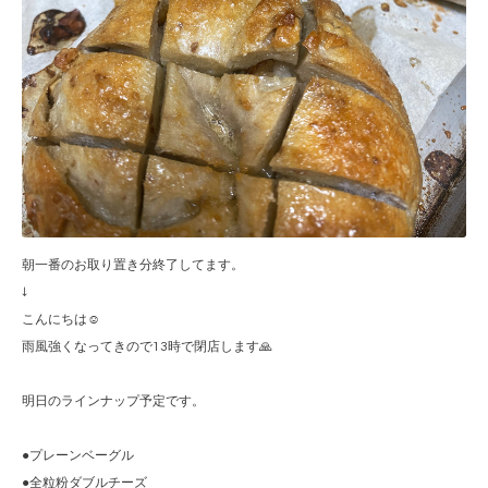
朝一番のお取り置き分終了してます。
↓
こんにちは☺︎
雨風強くなってきので13時で閉店します🙏
明日のラインナップ予定です。
●プレーンベーグル
●全粒粉ダブルチーズ