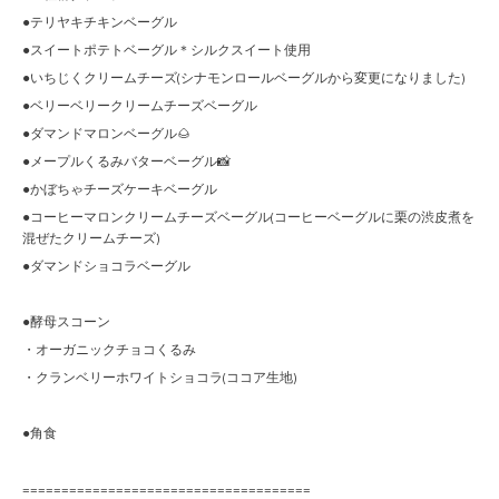
●テリヤキチキンベーグル
●スイートポテトベーグル＊シルクスイート使用
●いちじくクリームチーズ(シナモンロールベーグルから変更になりました)
●ベリーベリークリームチーズベーグル
●ダマンドマロンベーグル🌰
●メープルくるみバターベーグル📸
●かぼちゃチーズケーキベーグル
●コーヒーマロンクリームチーズベーグル(コーヒーベーグルに栗の渋皮煮を
混ぜたクリームチーズ)
●ダマンドショコラベーグル
●酵母スコーン
・オーガニックチョコくるみ
・クランベリーホワイトショコラ(ココア生地)
●角食
=====================================