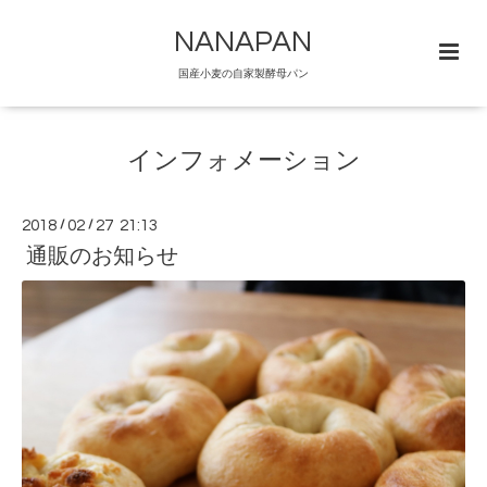
NANAPAN
国産小麦の自家製酵母パン
インフォメーション
2018
/
02
/
27 21:13
通販のお知らせ