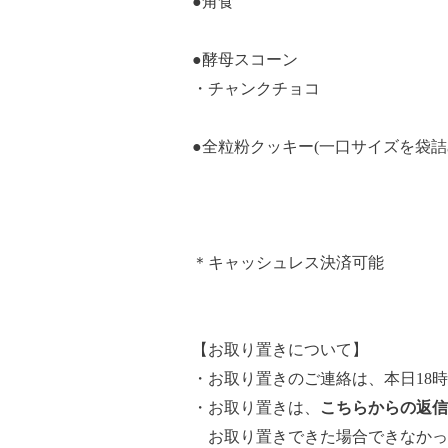
●角食
●酵母スコーン
・チャンクチョコ
●全粒粉クッキー(一口サイズを袋詰
＊キャッシュレス決済可能
【お取り置きについて】
・お取り置きのご連絡は、本日18
・お取り置きは、
こちらからの返信
お取り置きできた場合できなかっ