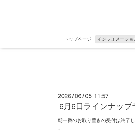
トップページ
インフォメーショ
2026
06
05 11:57
/
/
6月6日ラインナップ
朝一番のお取り置きの受付は終了し
↓