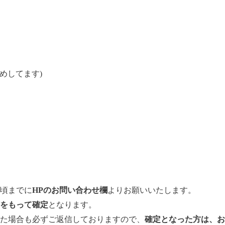
めしてます)
時頃までに
HPのお問い合わせ欄
よりお願いいたします。
をもって確定
となります。
た場合も必ずご返信しておりますので、
確定となった方は、お