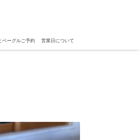
とベーグルご予約
営業日について