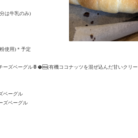
分は牛乳のみ)
粉使用)＊予定
ーズベーグル🍍🥥🆕(有機ココナッツを混ぜ込んだ甘いクリ
ズベーグル
ーズベーグル