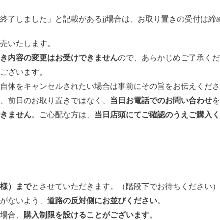
終了しました」と記載があるjj場合は、お取り置きの受付は締
売いたします。
き内容の変更はお受けできません
ので、あらかじめご了承くだ
ございます。
自体をキャンセルされたい場合は事前にその旨をお伝えくださ
、前日のお取り置きではなく、
当日お電話でのお問い合わせ
を
きません
。ご心配な方は、
当日店頭にてご確認のうえご購入く
名様）まで
とさせていただきます。（階段下でお待ちください）
がないよう、
道路の反対側にお並びください
。
場合、
購入制限を設けることがございます
。