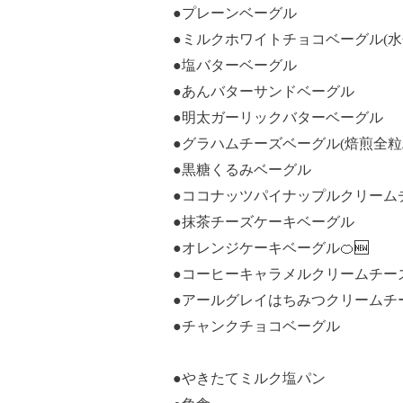
●プレーンベーグル
●ミルクホワイトチョコベーグル(水
●塩バターベーグル
●あんバターサンドベーグル
●明太ガーリックバターベーグル
●グラハムチーズベーグル(焙煎全粒
●黒糖くるみベーグル
●ココナッツパイナップルクリームチ
●抹茶チーズケーキベーグル
●オレンジケーキベーグル🍊🆕
●コーヒーキャラメルクリームチー
●アールグレイはちみつクリームチ
●チャンクチョコベーグル
●やきたてミルク塩パン