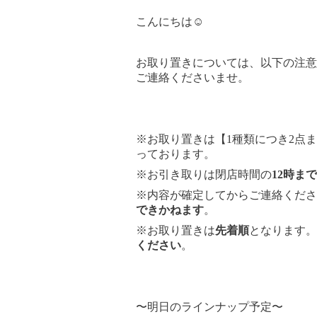
こんにちは☺︎
お取り置きについては、以下の注意
ご連絡くださいませ。
※お取り置きは【1種類につき2点
っております。
※お引き取りは閉店時間の
12時まで
※内容が確定してからご連絡くださ
できかねます
。
※お取り置きは
先着順
となります。
ください
。
〜明日のラインナップ予定〜