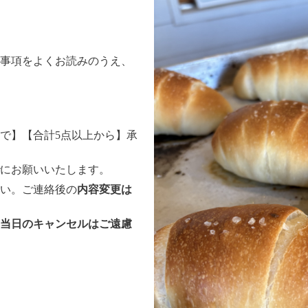
事項をよくお読みのうえ、
まで】【合計5点以上から】承
にお願いいたします。
い。ご連絡後の
内容変更は
当日のキャンセルはご遠慮