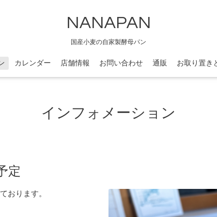
NANAPAN
国産小麦の自家製酵母パン
ン
カレンダー
店舗情報
お問い合わせ
通販
お取り置き
インフォメーション
予定
ております。