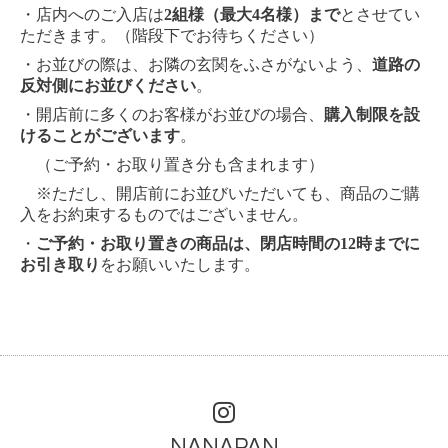
・店内へのご入店は
2組様（最大4名様）まで
とさせてい
ただきます。（階段下でお待ちください）
・お並びの際は、お隣の玄関をふさがないよう、
道路の
反対側にお並びください
。
・開店前に多くのお客様がお並びの場合、
購入制限を設
けることがございます
。
（ご予約・お取り置き分も含まれます）
※ただし、開店前にお並びいただいても、商品のご購
入をお約束するものではございません。
・
ご予約・お取り置きの商品は、閉店時間の12時までに
お引き取り
をお願いいたします。
NANAPAN