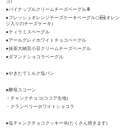
コ)
●パイナップルクリームチーズベーグル🍍
●フレッシュオレンジチーズケーキベーグル🍊🆕(オレン
ジ入りのチーズケーキ)
●ティラミスベーグル
●アールグレイホワイトチョコベーグル
●抹茶大納言小豆クリームチーズベーグル
●ダマンドショコラベーグル
●やきたてミルク塩パン
●酵母スコーン
・チャンクチョコ(ココア生地)
・クランベリーホワイトショコラ
●塩チャンクチョコクッキー🍪(たくさん焼きます)