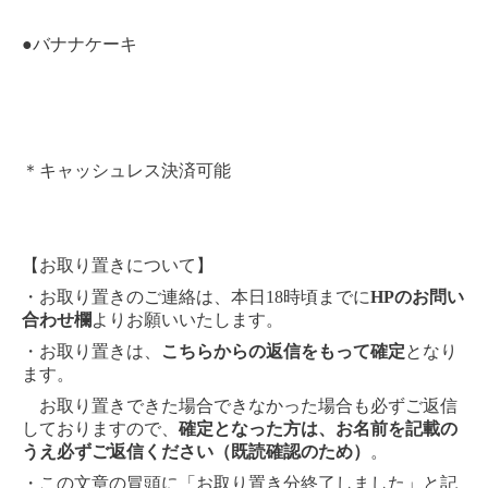
●バナナケーキ
＊キャッシュレス決済可能
【お取り置きについて】
・お取り置きのご連絡は、本日18時頃までに
HPのお問い
合わせ欄
よりお願いいたします。
・お取り置きは、
こちらからの返信をもって確定
となり
ます。
お取り置きできた場合できなかった場合も必ずご返信
しておりますので、
確定となった方は、お名前を記載の
うえ必ずご返信ください（既読確認のため）
。
・この文章の冒頭に「お取り置き分終了しました」と記