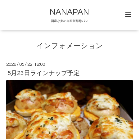
NANAPAN
国産小麦の自家製酵母パン
インフォメーション
2026
/
05
/
22 12:00
5月23日ラインナップ予定