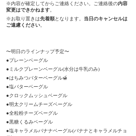
※内容が確定してからご連絡ください。ご連絡後の
内容
変更はできかねます
。
※お取り置きは
先着順
となります。
当日のキャンセルは
ご遠慮ください
。
〜明日のラインナップ予定〜
●プレーンベーグル
●ミルクプレーンベーグル(水分は牛乳のみ)
●はちみつバターベーグル🍯
●塩バターベーグル
●クロックムッシュベーグル
●明太クリームチーズベーグル
●全粒粉チーズベーグル
●黒糖くるみベーグル
●塩キャラメルバナナベーグル(バナナとキャラメルチョ