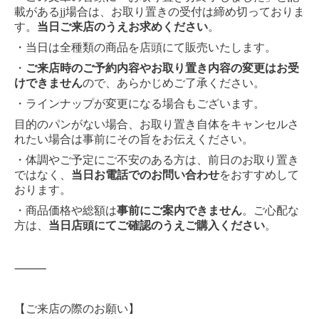
載があるjj場合は、お取り置きの受付は締め切っておりま
す。
当日ご来店のうえお求めください
。
・当日は全種類の商品を店頭にて販売いたします。
・
ご来店時のご予約内容やお取り置き内容の変更はお受
けできません
ので、あらかじめご了承ください。
・ラインナップが変更になる場合もございます。
目的のパンがない場合、お取り置き自体をキャンセルさ
れたい場合は事前にその旨をお伝えください。
・体調やご予定にご不安のある方は、前日のお取り置き
ではなく、
当日お電話でのお問い合わせ
をおすすめして
おります。
・商品価格や総額は
事前にご案内できません
。ご心配な
方は、
当日店頭にてご確認のうえご購入ください
。
⸻
【ご来店の際のお願い】