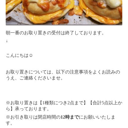
朝一番のお取り置きの受付は終了しております。
↓
こんにちは☺︎
お取り置きについては、以下の注意事項をよくお読みの
うえ、ご連絡くださいませ。
※お取り置きは【1種類につき2点まで】【合計5点以上か
ら】承っております。
※お引き取りは閉店時間の
12時まで
にお願いいたしま
す。