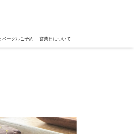
とベーグルご予約
営業日について