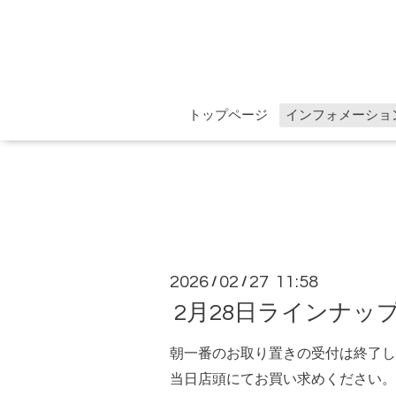
トップページ
インフォメーショ
2026
02
27 11:58
/
/
2月28日ラインナッ
朝一番のお取り置きの受付は終了し
当日店頭にてお買い求めください。