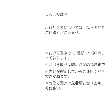
↓
こんにちは☺︎
お取り置きについては、以下の注意
ご連絡くださいませ。
※お取り置きは【1種類につき2点
っております。
※お引き取りは閉店時間の
12時まで
※内容が確定してからご連絡くださ
できかねます
。
※お取り置きは
先着順
となります。
ください
。