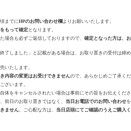
時頃までに
HPのお問い合わせ欄
よりお願いいたします。
をもって確定
となります。
た場合も必ずご返信しておりますので、
確定となった方は、お
終了しました」と記載がある場合は、お取り置きの受付は締め
売いたします。
き内容の変更はお受けできません
ので、あらかじめご了承くだ
ございます。
自体をキャンセルされたい場合は事前にその旨をお伝えくださ
、前日のお取り置きではなく、
当日お電話でのお問い合わせ
を
きません
。ご心配な方は、
当日店頭にてご確認のうえご購入く