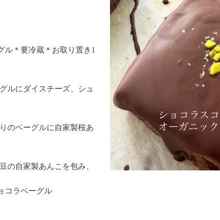
グル＊要冷蔵＊お取り置き1
ーグルにダイスチーズ、シュ
入りのベーグルに自家製桜あ
小豆の自家製あんこを包み、
ョコラベーグル