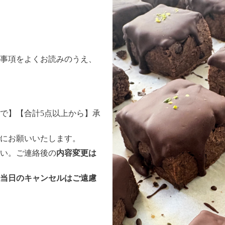
事項をよくお読みのうえ、
まで】【合計5点以上から】承
にお願いいたします。
い。ご連絡後の
内容変更は
当日のキャンセルはご遠慮