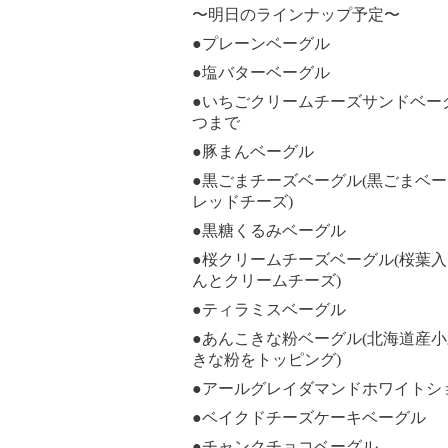
〜明日のラインナップ予定〜
●プレーンベーグル
●塩バターベーグル
●いちごクリームチーズサンドベー
つまで
●豚まんベーグル
●黒ごまチーズベーグル(黒ごまベ
レッドチーズ)
●黒糖くるみベーグル
●桜クリームチーズベーグル(桜葉
んとクリームチーズ)
●ティラミスベーグル
●あんこきな粉ベーグル(北海道産
きな粉をトッピング)
●アールグレイダマンドホワイトシ
●ベイクドチーズケーキベーグル
●チャンクチョコベーグル