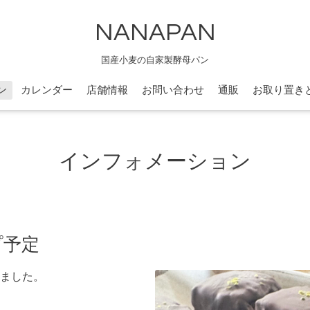
NANAPAN
国産小麦の自家製酵母パン
ン
カレンダー
店舗情報
お問い合わせ
通販
お取り置き
インフォメーション
プ予定
ました。