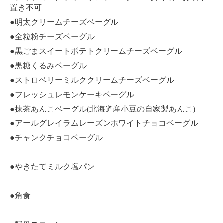
置き不可
●明太クリームチーズベーグル
●全粒粉チーズベーグル
●黒ごまスイートポテトクリームチーズベーグル
●黒糖くるみベーグル
●ストロベリーミルククリームチーズベーグル
●フレッシュレモンケーキベーグル
●抹茶あんこベーグル(北海道産小豆の自家製あんこ)
●アールグレイラムレーズンホワイトチョコベーグル
●チャンクチョコベーグル
●やきたてミルク塩パン
●角食