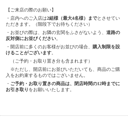
【ご来店の際のお願い】
・店内へのご入店は
2組様（最大4名様）まで
とさせてい
ただきます。（階段下でお待ちください）
・お並びの際は、お隣の玄関をふさがないよう、
道路の
反対側にお並びください
。
・開店前に多くのお客様がお並びの場合、
購入制限を設
けることがございます
。
（ご予約・お取り置き分も含まれます）
※ただし、開店前にお並びいただいても、商品のご購
入をお約束するものではございません。
・
ご予約・お取り置きの商品は、閉店時間の12時までに
お引き取り
をお願いいたします。