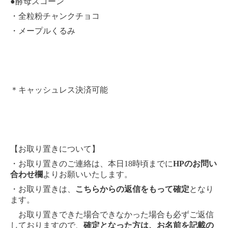
●酵母スコーン
・全粒粉チャンクチョコ
・メープルくるみ
＊キャッシュレス決済可能
【お取り置きについて】
・お取り置きのご連絡は、本日18時頃までに
HPのお問い
合わせ欄
よりお願いいたします。
・お取り置きは、
こちらからの返信をもって確定
となり
ます。
お取り置きできた場合できなかった場合も必ずご返信
しておりますので、
確定となった方は、お名前を記載の