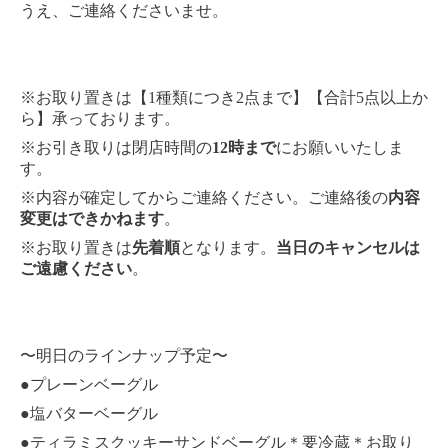
うえ、ご連絡くださいませ。
※お取り置きは【1種類につき2点まで】【合計5点以上か
ら】承っております。
※お引き取りは閉店時間の
12時まで
にお願いいたしま
す。
※内容が確定してからご連絡ください。ご連絡後の
内容
変更はできかねます
。
※お取り置きは
先着順
となります。
当日のキャンセルは
ご遠慮ください
。
〜明日のラインナップ予定〜
●プレーンベーグル
●塩バターベーグル
●ティラミスクッキーサンドベーグル＊要冷蔵＊お取り