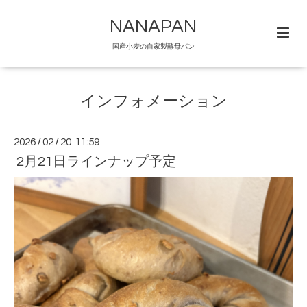
NANAPAN
国産小麦の自家製酵母パン
インフォメーション
2026
/
02
/
20 11:59
2月21日ラインナップ予定