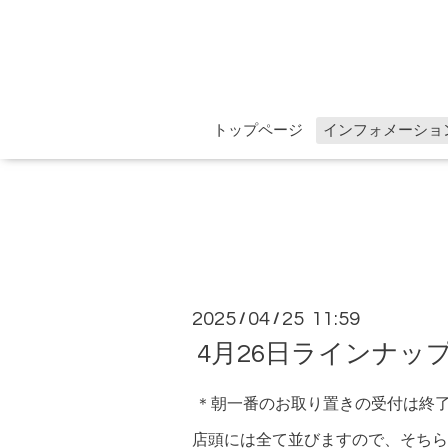
トップページ
インフォメーショ
2025
04
25 11:59
/
/
4月26日ラインナッ
＊朝一番のお取り置きの受付は終
店頭には全て並びますので、そちら