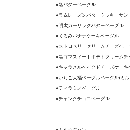
●塩バターベーグル
●ラムレーズンバタークッキーサン
●明太ガーリックバターベーグル
●くるみバナナケーキベーグル
●ストロベリークリームチーズベーグ
●黒ゴマスイートポテトクリームチ
●キャラメルベイクドチーズケーキ
●いちご大福ベーグルベーグル(ミ
●ティラミスベーグル
●チャンクチョコベーグル