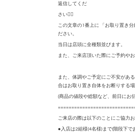
返信してくだ
さい🙇‍♀️
この文章の1番上に 「お取り置き
ださい。
当日は店頭に全種類並びます。
また、ご来店頂いた際にご予約や
また、体調やご予定にご不安がある
合はお取り置き自体をお断りする場
(商品の値段や総額など、前日にお
===========================
ご来店の際は以下のことにご協力
●入店は2組様(4名様)まで(階段下