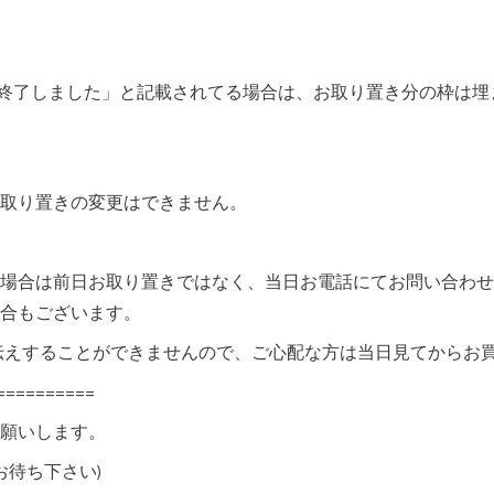
分終了しました」と記載されてる場合は、お取り置き分の枠は
お取り置きの変更はできません。
場合は前日お取り置きではなく、当日お電話にてお問い合わせ
合もございます。
伝えすることができませんので、ご心配な方は当日見てからお買
===========
お願いします。
でお待ち下さい)