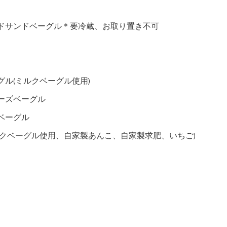
ドサンドベーグル＊要冷蔵、お取り置き不可
ル(ミルクベーグル使用)
ーズベーグル
ベーグル
ルクベーグル使用、自家製あんこ、自家製求肥、いちご)