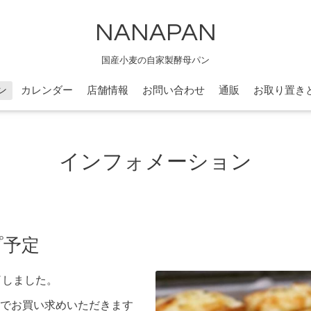
NANAPAN
国産小麦の自家製酵母パン
ン
カレンダー
店舗情報
お問い合わせ
通販
お取り置き
インフォメーション
プ予定
了しました。
でお買い求めいただきます