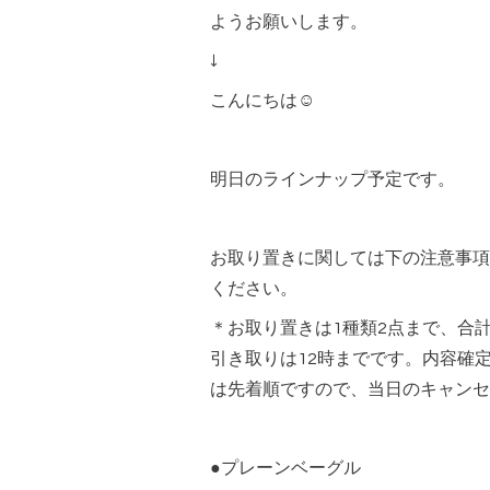
ようお願いします。
↓
こんにちは☺︎
明日のラインナップ予定です。
お取り置きに関しては下の注意事項
ください。
＊お取り置きは1種類2点まで、合
引き取りは12時までです。内容確
は先着順ですので、当日のキャンセ
●プレーンベーグル