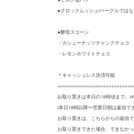
●ミルク塩パン
●クロックムッシュ(ベーグルではな
●酵母スコーン
・カシューナッツチャンクチョコ
・レモンホワイトチョコ
＊キャッシュレス決済可能
============================
お取り置きは本日の18時頃まで、H
(本日18時以降〜営業日朝は返信で
お取り置きは、こちらからの返信で
お取り置きできた場合、できなかっ