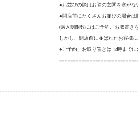
●お並びの際はお隣の玄関を塞がな
●開店前にたくさんお並びの場合は
(購入制限数にはご予約、お取置きを
しかし、開店前に並ばれたお客様に
●ご予約、お取り置きは12時まで
============================