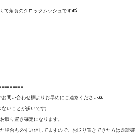
くて角食のクロックムッシュです)📸
=========
Pお問い合わせ欄よりお早めにご連絡ください🙏
きないことが多いです)
お取り置き確定になります。
た場合も必ず返信してますので、お取り置きできた方は既読確