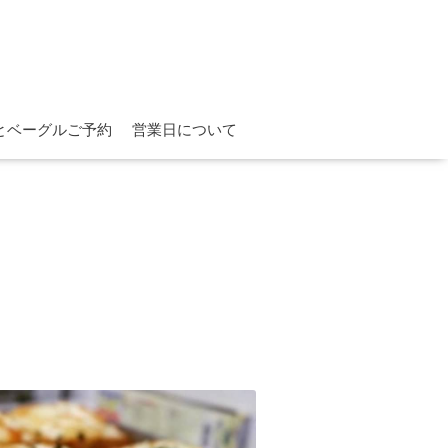
とベーグルご予約
営業日について