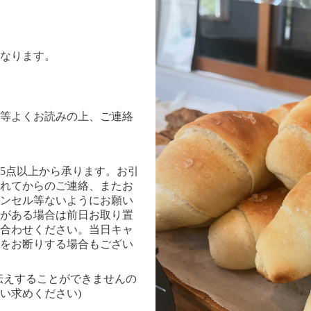
なります。
等よくお読みの上、ご連絡
計5点以上から承ります。お引
されてからのご連絡、またお
ンセル等ないようにお願い
がある場合は前日お取り置
合わせください。当日キャ
をお断りする場合もござい
伝えすることができませんの
い求めください)