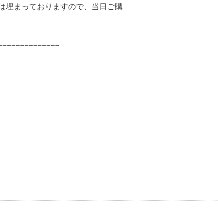
枠は埋まっておりますので、当日ご購
============