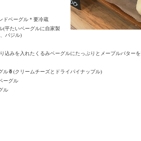
ンドベーグル＊要冷蔵
ル(平たいベーグルに自家製
、バジル)
切り込みを入れたくるみベーグルにたっぷりとメープルバターを
ル🍍(クリームチーズとドライパイナップル)
ベーグル
グル