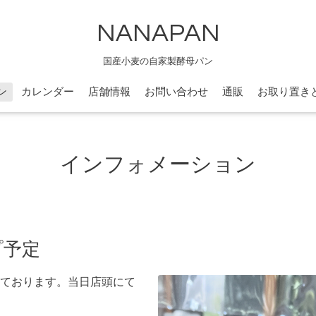
NANAPAN
国産小麦の自家製酵母パン
ン
カレンダー
店舗情報
お問い合わせ
通販
お取り置き
インフォメーション
プ予定
ております。当日店頭にて