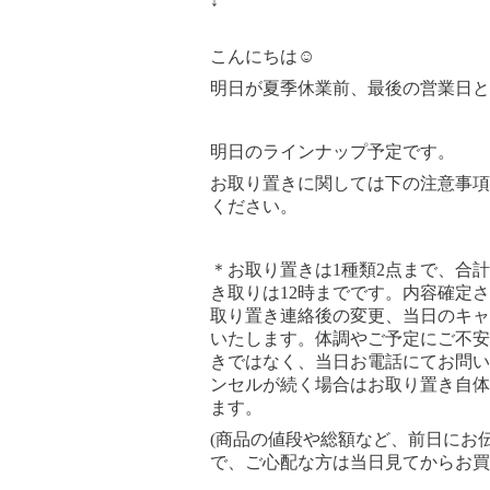
↓
こんにちは☺︎
明日が夏季休業前、最後の営業日と
明日のラインナップ予定です。
お取り置きに関しては下の注意事項
ください。
＊お取り置きは1種類2点まで、合
き取りは12時までです。内容確定
取り置き連絡後の変更、当日のキャ
いたします。体調やご予定にご不安
きではなく、当日お電話にてお問い
ンセルが続く場合はお取り置き自体
ます。
(商品の値段や総額など、前日にお
で、ご心配な方は当日見てからお買