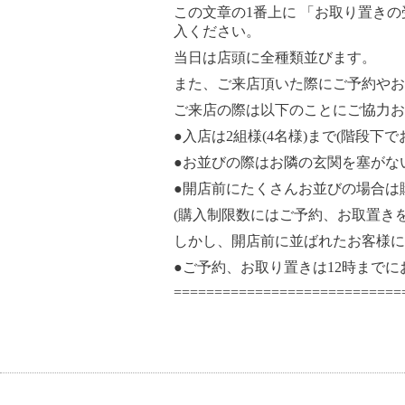
この文章の1番上に 「お取り置き
入ください。
当日は店頭に全種類並びます。
また、ご来店頂いた際にご予約やお取り置き
ご来店の際は以下のことにご協力
●入店は2組様(4名様)まで(階段下
●お並びの際はお隣の玄関を塞がな
●開店前にたくさんお並びの場合は
(購入制限数にはご予約、お取置きを
しかし、開店前に並ばれたお客様に
●ご予約、お取り置きは12時まで
============================