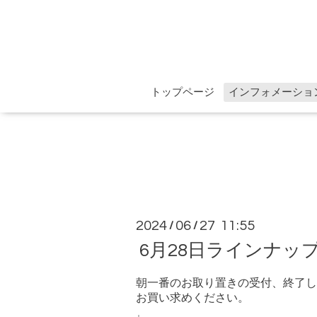
トップページ
インフォメーショ
2024
06
27 11:55
/
/
6月28日ラインナッ
朝一番のお取り置きの受付、終了し
お買い求めください。