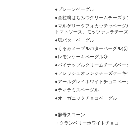
●プレーンベーグル
●全粒粉はちみつクリームチーズサ
●マルゲリータフォカッチャベーグ
トマトソース、モッツァレラチーズ
●塩バターベーグル
●くるみメープルバターベーグル(
●レモンケーキベーグル🍋
●パイナップルクリームチーズベーグ
●フレッシュオレンジチーズケーキ
●アールグレイホワイトチョコベー
●ティラミスベーグル
●オーガニックチョコベーグル
●酵母スコーン
・クランベリーホワイトチョコ