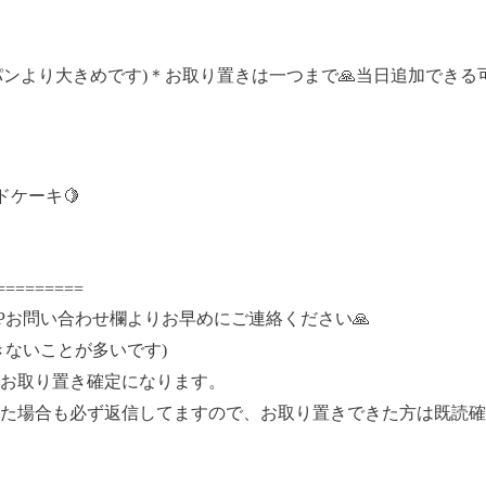
パンより大きめです)＊お取り置きは一つまで🙏当日追加でき
ケーキ🍋
=========
Pお問い合わせ欄よりお早めにご連絡ください🙏
きないことが多いです)
お取り置き確定になります。
た場合も必ず返信してますので、お取り置きできた方は既読確