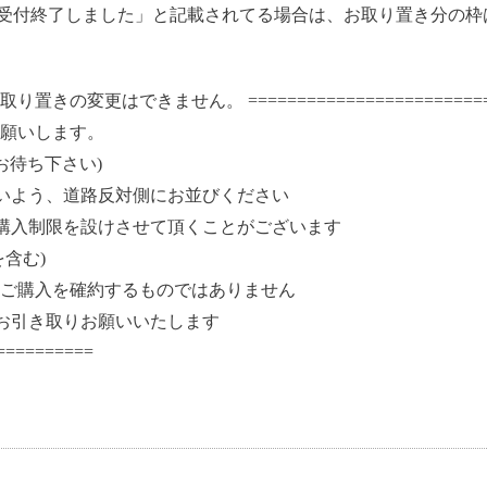
の受付終了しました」と記載されてる場合は、お取り置き分の
の変更はできません。 ==========================
お願いします。
でお待ち下さい)
いよう、道路反対側にお並びください
購入制限を設けさせて頂くことがございます
含む)
ご購入を確約するものではありません
にお引き取りお願いいたします
==========