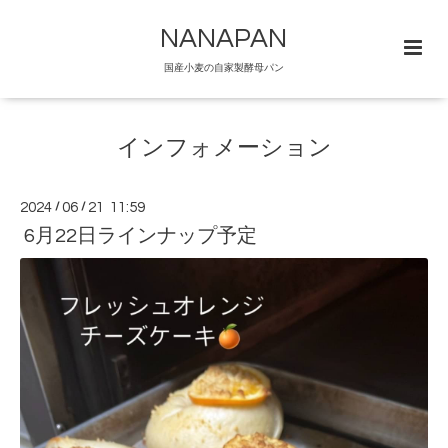
NANAPAN
国産小麦の自家製酵母パン
インフォメーション
2024
/
06
/
21 11:59
6月22日ラインナップ予定