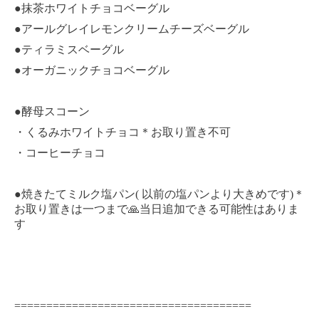
●抹茶ホワイトチョコベーグル
●アールグレイレモンクリームチーズベーグル
●ティラミスベーグル
●オーガニックチョコベーグル
●酵母スコーン
・くるみホワイトチョコ＊お取り置き不可
・コーヒーチョコ
●焼きたてミルク塩パン( 以前の塩パンより大きめです)＊
お取り置きは一つまで🙏当日追加できる可能性はありま
す
=====================================