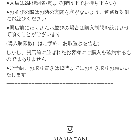
●入店は2組様(4名様)まで(階段下でお待ち下さい)
●お並びの際はお隣の玄関を塞がないよう、道路反対側
にお並びください
●開店前にたくさんお並びの場合は購入制限を設けさせ
て頂くことがございます
(購入制限数にはご予約、お取置きを含む)
しかし、開店前に並ばれたお客様にご購入を確約するも
のではありません
●ご予約、お取り置きは12時までにお引き取りお願いい
たします
======================================
NANAPAN