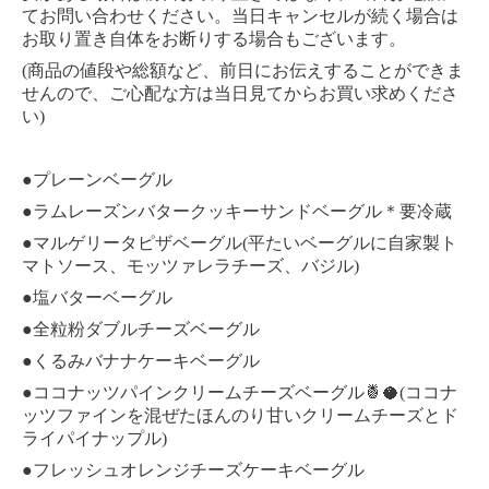
てお問い合わせください。当日キャンセルが続く場合は
お取り置き自体をお断りする場合もございます。
(商品の値段や総額など、前日にお伝えすることができま
せんので、ご心配な方は当日見てからお買い求めくださ
い)
●プレーンベーグル
●ラムレーズンバタークッキーサンドベーグル＊要冷蔵
●マルゲリータピザベーグル(平たいベーグルに自家製ト
マトソース、モッツァレラチーズ、バジル)
●塩バターベーグル
●全粒粉ダブルチーズベーグル
●くるみバナナケーキベーグル
●ココナッツパインクリームチーズベーグル🍍🥥(ココナ
ッツファインを混ぜたほんのり甘いクリームチーズとド
ライパイナップル)
●フレッシュオレンジチーズケーキベーグル