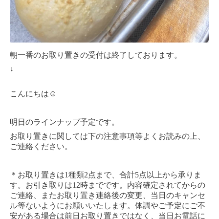
朝一番のお取り置きの受付は終了しております。
↓
こんにちは☺︎
明日のラインナップ予定です。
お取り置きに関しては下の注意事項等よくお読みの上、
ご連絡ください。
＊お取り置きは1種類2点まで、合計5点以上から承りま
す。お引き取りは12時までです。内容確定されてからの
ご連絡、またお取り置き連絡後の変更、当日のキャンセ
ル等ないようにお願いいたします。体調やご予定にご不
安がある場合は前日お取り置きではなく、当日お電話に