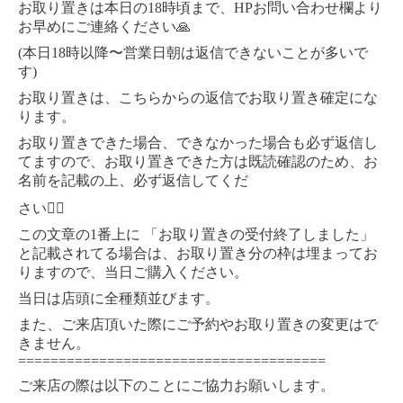
お取り置きは本日の18時頃まで、HPお問い合わせ欄より
お早めにご連絡ください🙏
(本日18時以降〜営業日朝は返信できないことが多いで
す)
お取り置きは、こちらからの返信でお取り置き確定にな
ります。
お取り置きできた場合、できなかった場合も必ず返信し
てますので、お取り置きできた方は既読確認のため、お
名前を記載の上、必ず返信してくだ
さい🙇‍♀️
この文章の1番上に 「お取り置きの受付終了しました」
と記載されてる場合は、お取り置き分の枠は埋まってお
りますので、当日ご購入ください。
当日は店頭に全種類並びます。
また、ご来店頂いた際にご予約やお取り置きの変更はで
きません。
======================================
ご来店の際は以下のことにご協力お願いします。