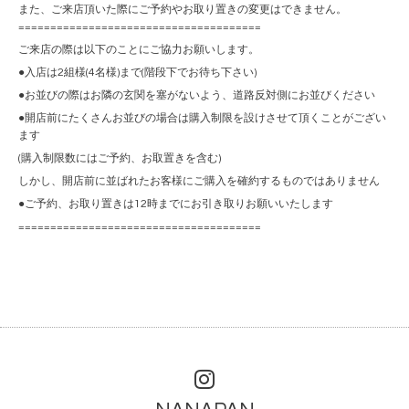
また、ご来店頂いた際にご予約やお取り置きの変更はできません。
======================================
ご来店の際は以下のことにご協力お願いします。
●入店は2組様(4名様)まで(階段下でお待ち下さい)
●お並びの際はお隣の玄関を塞がないよう、道路反対側にお並びください
●開店前にたくさんお並びの場合は購入制限を設けさせて頂くことがござい
ます
(購入制限数にはご予約、お取置きを含む)
しかし、開店前に並ばれたお客様にご購入を確約するものではありません
●ご予約、お取り置きは12時までにお引き取りお願いいたします
======================================