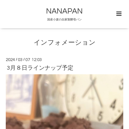
NANAPAN
国産小麦の自家製酵母パン
インフォメーション
2024
/
03
/
07 12:03
3月８日ラインナップ予定