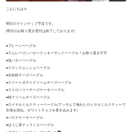
こんにちは☺︎
明日のラインナップ予定です。
(明日のお取り置き受付は終了しております)
●プレーンベーグル
●ラムレーズンバタークッキーサンドベーグル＊お取り置き不可
●塩バターベーグル
●クロックムッシュベーグル
●全粒粉チーズベーグル
●スイートポテトクリームチーズベーグル
●ストロベリーチーズケーキベーグル
●桜クリームチーズベーグル
●ロイヤルミルクティーベーグル(アッサムで淹れたロイヤルミルクティーで
生地を捏ね、ホワイトチョコを巻き込みます)
●バナナケーキベーグル
●ほうじ茶ティラミスベーグル