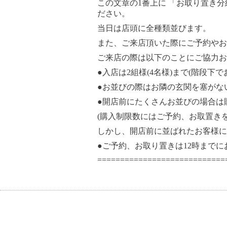
この文章の1番上に 「お取り置き
ださい。
当日は店頭に全種類並びます。
また、ご来店頂いた際にご予約やお取り置き
ご来店の際は以下のことにご協力
●入店は2組様(4名様)まで(階段下
●お並びの際はお隣の玄関を塞がな
●開店前にたくさんお並びの場合は
(購入制限数にはご予約、お取置きを
しかし、開店前に並ばれたお客様に
●ご予約、お取り置きは12時まで
============================