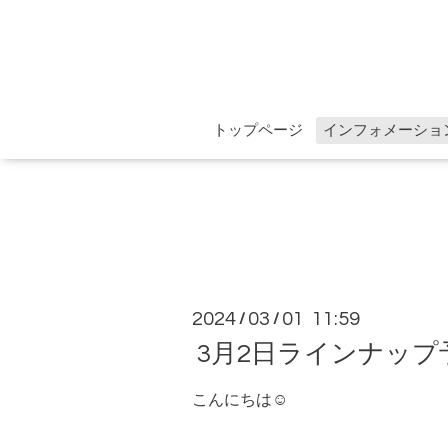
トップページ
インフォメーショ
2024
03
01 11:59
/
/
3月2日ラインナップ
こんにちは☺︎