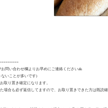
=========
Pお問い合わせ欄よりお早めにご連絡ください🙏
きないことが多いです)
お取り置き確定になります。
た場合も必ず返信してますので、お取り置きできた方は既読確