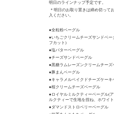
明日のラインナップ予定です。
＊明日のお取り置きは締め切ってお
入ください。
●全粒粉ベーグル
●いちごクリームチーズサンドベー
フカット)
●塩バターベーグル
●チーズサンドベーグル
●黒糖ラムレーズンクリームチーズ
●豚まんベーグル
●キャラメルベイクドチーズケーキ
●桜クリームチーズベーグル
●ロイヤルミルクティーベーグル(
ルクティーで生地を捏ね、ホワイト
●ダマンドストロベリーベーグル