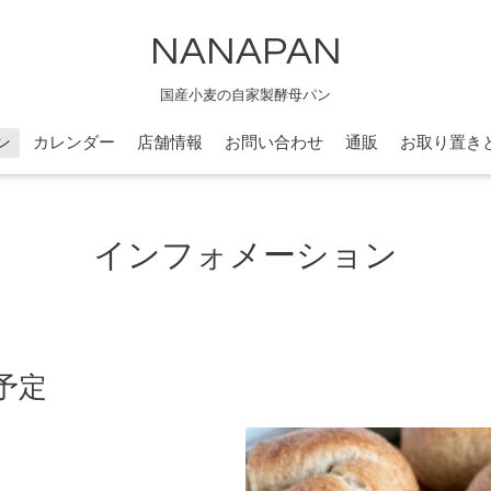
NANAPAN
国産小麦の自家製酵母パン
ン
カレンダー
店舗情報
お問い合わせ
通販
お取り置き
インフォメーション
予定