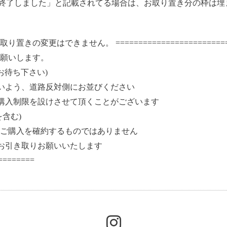
分終了しました」と記載されてる場合は、お取り置き分の枠は
の変更はできません。 ==========================
お願いします。
でお待ち下さい)
いよう、道路反対側にお並びください
購入制限を設けさせて頂くことがございます
含む)
ご購入を確約するものではありません
にお引き取りお願いいたします
========