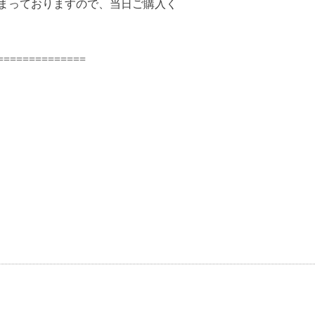
埋まっておりますので、当日ご購入く
============