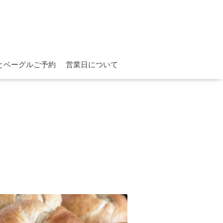
とベーグルご予約
営業日について