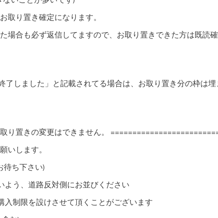
きないことが多いです)
お取り置き確定になります。
た場合も必ず返信してますので、お取り置きできた方は既読確
分終了しました」と記載されてる場合は、お取り置き分の枠は
変更はできません。 ==========================
お願いします。
でお待ち下さい)
いよう、道路反対側にお並びください
購入制限を設けさせて頂くことがございます