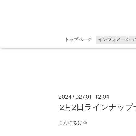
トップページ
インフォメーショ
2024
02
01 12:04
/
/
2月2日ラインナップ
こんにちは☺︎