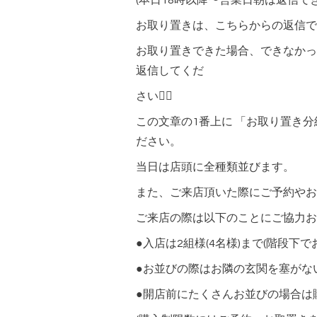
(本日18時以降〜営業日朝は返信で
お取り置きは、こちらからの返信で
お取り置きできた場合、できなかっ
返信してくだ
さい🙇‍♀️
この文章の1番上に 「お取り置き
ださい。
当日は店頭に全種類並びます。
また、ご来店頂いた際にご予約やお取り置きの
ご来店の際は以下のことにご協力
●入店は2組様(4名様)まで(階段下
●お並びの際はお隣の玄関を塞がな
●開店前にたくさんお並びの場合は