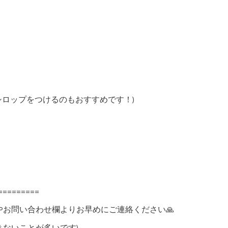
シロップをつけるのもおすすめです！)
=========
Pお問い合わせ欄よりお早めにご連絡ください🙏