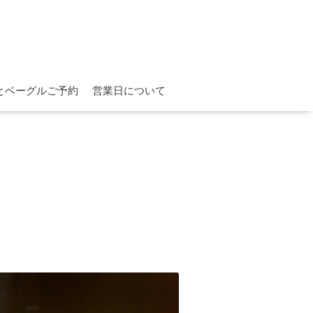
とベーグルご予約
営業日について