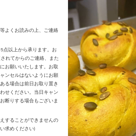
等よくお読みの上、ご連絡
計5点以上から承ります。お
定されてからのご連絡、また
にお願いいたします。お取
ャンセルはないようにお願
ある場合は前日お取り置き
わせください。当日キャン
お断りする場合もございま
えすることができませんの
い求めください)