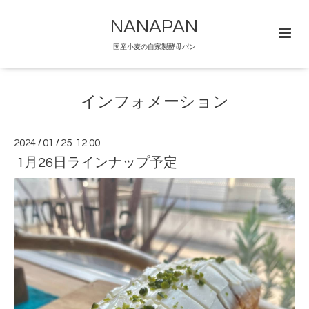
NANAPAN
国産小麦の自家製酵母パン
インフォメーション
2024
/
01
/
25 12:00
1月26日ラインナップ予定