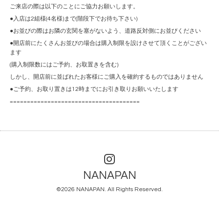
ご来店の際は以下のことにご協力お願いします。
●入店は2組様(4名様)まで(階段下でお待ち下さい)
●お並びの際はお隣の玄関を塞がないよう、道路反対側にお並びください
●開店前にたくさんお並びの場合は購入制限を設けさせて頂くことがござい
ます
(購入制限数にはご予約、お取置きを含む)
しかし、開店前に並ばれたお客様にご購入を確約するものではありません
●ご予約、お取り置きは12時までにお引き取りお願いいたします
======================================
NANAPAN
©2026
NANAPAN
. All Rights Reserved.