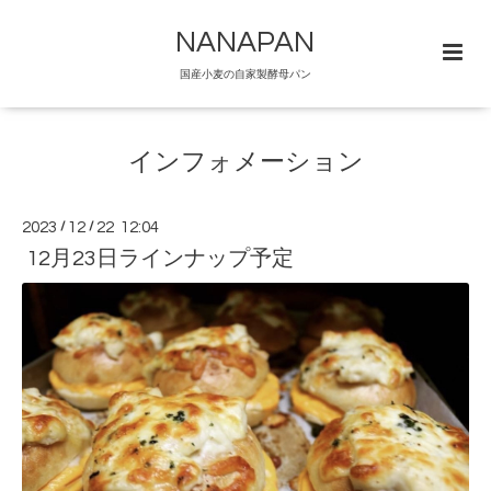
NANAPAN
国産小麦の自家製酵母パン
インフォメーション
2023
/
12
/
22 12:04
12月23日ラインナップ予定