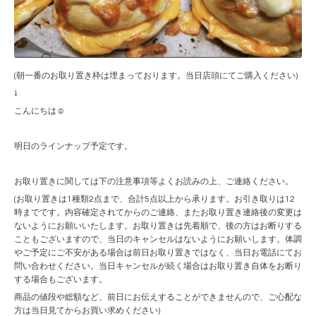
(朝一番のお取り置き枠は埋まっております。当日店頭にてご購入ください)
↓
こんにちは☺︎
明日のラインナップ予定です。
お取り置きに関しては下の注意事項等よくお読みの上、ご連絡ください。
(お取り置きは1種類2点まで、合計5点以上から承ります。お引き取りは12
時までです。内容確定されてからのご連絡、またお取り置き連絡後の変更は
ないようにお願いいたします。お取り置きは先着順で、後の方はお断りする
こともございますので、当日のキャンセルはないようにお願いします。体調
やご予定にご不安がある場合は前日お取り置きではなく、当日お電話にてお
問い合わせください。当日キャンセルが続く場合はお取り置き自体をお断り
する場合もございます。
商品の値段や総額など、前日にお伝えすることができませんので、ご心配な
方は当日見てからお買い求めください)