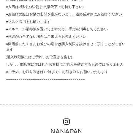
●入店は2組様(4名様)まで(階段下でお待ち下さい)
●お並びの際はお隣の玄関を塞がないよう、道路反対側にお並びください
●マスク着用をお願いします
●アルコール消毒液を置いてますので、手指を消毒してください
●体調が万全でない場合はご来店をお控えください
●開店前にたくさんお並びの場合は購入制限を設けさせて頂くことがござい
ます
(購入制限数にはご予約、お取置きを含む)
しかし、開店前に並ばれたお客様にご購入を確約するものではありません
●ご予約、お取り置きは12時までにお引き取りお願いいたします
======================================
NANAPAN