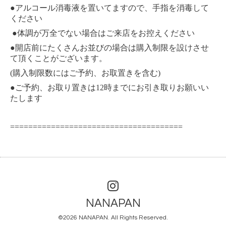
●
アルコール消毒液を置いてますので、手指を消毒して
ください
●
体調が万全でない場合はご来店をお控えください
●
開店前にたくさんお並びの場合は購入制限を設けさせ
て頂くことがございます。
(
)
購入制限数にはご予約、お取置きを含む
●
12
ご予約、お取り置きは
時までにお引き取りお願いい
たします
======================================
NANAPAN
©2026
NANAPAN
. All Rights Reserved.