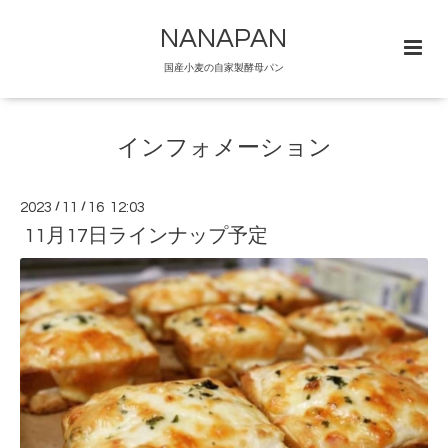
NANAPAN
国産小麦の自家製酵母パン
インフォメーション
2023
/
11
/
16 12:03
11月17日ラインナップ予定