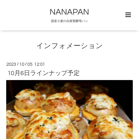
NANAPAN
国産小麦の自家製酵母パン
インフォメーション
2023
/
10
/
05 12:01
10月6日ラインナップ予定