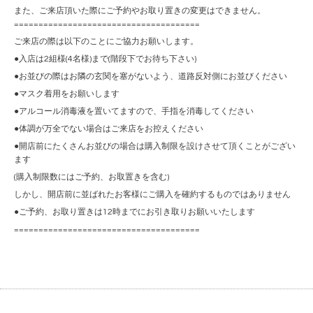
また、ご来店頂いた際にご予約やお取り置きの変更はできません。
======================================
ご来店の際は以下のことにご協力お願いします。
●入店は2組様(4名様)まで(階段下でお待ち下さい)
●お並びの際はお隣の玄関を塞がないよう、道路反対側にお並びください
●マスク着用をお願いします
●アルコール消毒液を置いてますので、手指を消毒してください
●体調が万全でない場合はご来店をお控えください
●開店前にたくさんお並びの場合は購入制限を設けさせて頂くことがござい
ます
(購入制限数にはご予約、お取置きを含む)
しかし、開店前に並ばれたお客様にご購入を確約するものではありません
●ご予約、お取り置きは12時までにお引き取りお願いいたします
======================================