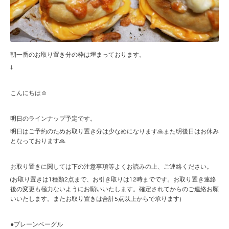
朝一番のお取り置き分の枠は埋まっております。
↓
こんにちは☺︎
明日のラインナップ予定です。
明日はご予約のためお取り置き分は少なめになります🙏また明後日はお休み
となっております🙏
お取り置きに関しては下の注意事項等よくお読みの上、ご連絡ください。
(お取り置きは1種類2点まで、お引き取りは12時までです。お取り置き連絡
後の変更も極力ないようにお願いいたします。確定されてからのご連絡お願
いいたします。またお取り置きは合計5点以上からで承ります)
●プレーンベーグル