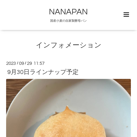
NANAPAN
国産小麦の自家製酵母パン
インフォメーション
2023
/
09
/
29 11:57
9月30日ラインナップ予定