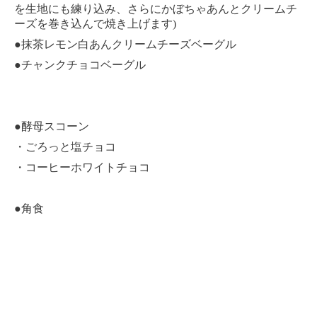
を生地にも練り込み、さらにかぼちゃあんとクリームチ
)
ーズを巻き込んで焼き上げます
●
抹茶レモン白あんクリームチーズベーグル
●
チャンクチョコベーグル
●
酵母スコーン
・ごろっと塩チョコ
・コーヒーホワイトチョコ
●
角食