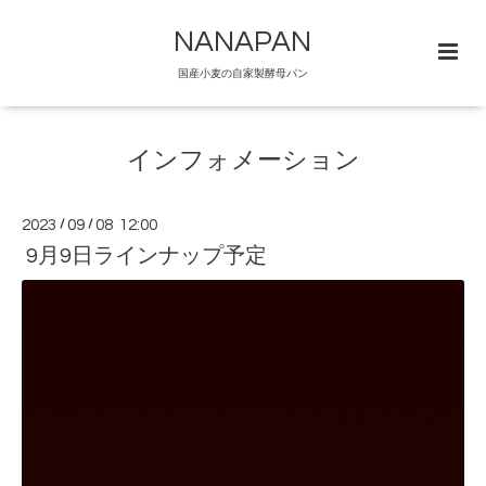
NANAPAN
国産小麦の自家製酵母パン
インフォメーション
2023
/
09
/
08 12:00
9月9日ラインナップ予定