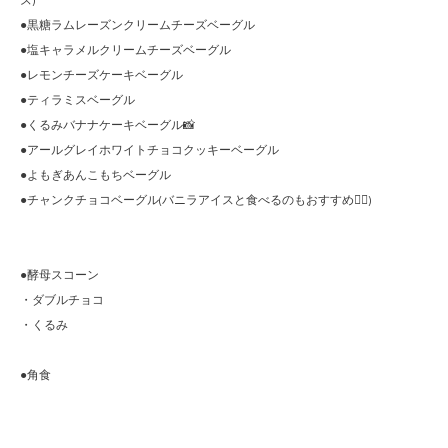
ズ)
●黒糖ラムレーズンクリームチーズベーグル
●塩キャラメルクリームチーズベーグル
●レモンチーズケーキベーグル
●ティラミスベーグル
●くるみバナナケーキベーグル📸
●アールグレイホワイトチョコクッキーベーグル
●よもぎあんこもちベーグル
●チャンクチョコベーグル(バニラアイスと食べるのもおすすめ🙆‍♀️)
●酵母スコーン
・ダブルチョコ
・くるみ
●角食