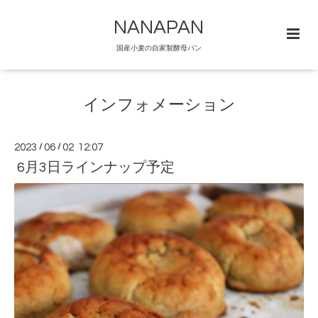
NANAPAN
国産小麦の自家製酵母パン
インフォメーション
2023
/
06
/
02 12:07
6月3日ラインナップ予定