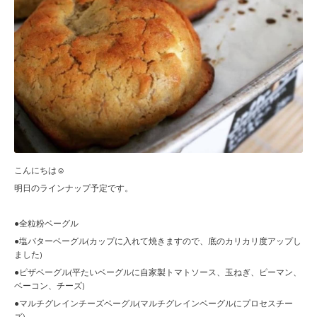
こんにちは☺︎
明日のラインナップ予定です。
●全粒粉ベーグル
●塩バターベーグル(カップに入れて焼きますので、底のカリカリ度アップし
ました)
●ピザベーグル(平たいベーグルに自家製トマトソース、玉ねぎ、ピーマン、
ベーコン、チーズ)
●マルチグレインチーズベーグル(マルチグレインベーグルにプロセスチー