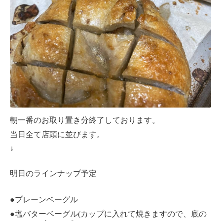
朝一番のお取り置き分終了しております。
当日全て店頭に並びます。
↓
明日のラインナップ予定
●
プレーンベーグル
●
(
塩バターベーグル
カップに入れて焼きますので、底の