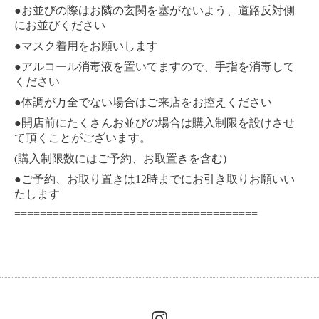
●
お並びの際はお隣の玄関を塞がないよう、道路反対側
にお並びください
●
マスク着用をお願いします
●
アルコール消毒液を置いてますので、手指を消毒して
ください
●
体調が万全でない場合はご来店をお控えください
●
開店前にたくさんお並びの場合は購入制限を設けさせ
て頂くことがございます。
(
)
購入制限数にはご予約、お取置きを含む
●
12
ご予約、お取り置きは
時までにお引き取りお願いい
たします
======================================