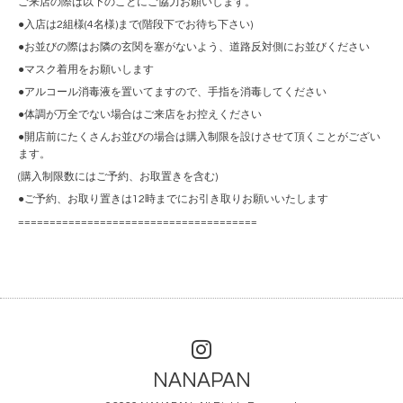
ご来店の際は以下のことにご協力お願いします。
●入店は2組様(4名様)まで(階段下でお待ち下さい)
●お並びの際はお隣の玄関を塞がないよう、道路反対側にお並びください
●マスク着用をお願いします
●アルコール消毒液を置いてますので、手指を消毒してください
●体調が万全でない場合はご来店をお控えください
●開店前にたくさんお並びの場合は購入制限を設けさせて頂くことがござい
ます。
(購入制限数にはご予約、お取置きを含む)
●ご予約、お取り置きは12時までにお引き取りお願いいたします
======================================
NANAPAN