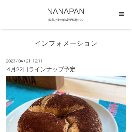
NANAPAN
国産小麦の自家製酵母パン
インフォメーション
2023
/
04
/
21 12:11
4月22日ラインナップ予定