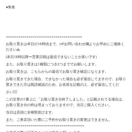
●角食
=====================================
お取り置きは本日の18時頃まで、HPお問い合わせ欄よりお早めにご連絡く
ださい🙏
(本日18時以降〜営業日朝は返信できないことが多いです)
また、お取り置きは1種類につき2つまででお願いします。
お取り置きは、こちらからの返信でお取り置き確定になります。
お取り置きできた場合、できなかった場合も必ず返信してますので、お取り
置きできた方は既読確認のため、お名前を記載の上、必ず返信してくだ
さい🙇‍♀️
この文章の1番上に 「お取り置き分終了しました」と記載されてる場合は、
お取り置き分の枠は埋まっておりますので、当日ご購入ください。
当日は店頭に全種類並びます。
また、ご来店頂いた際にご予約やお取り置きの変更はできません。
======================================