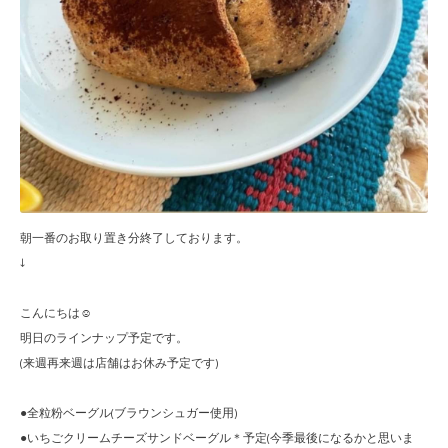
朝一番のお取り置き分終了しております。
↓
こんにちは☺︎
明日のラインナップ予定です。
(来週再来週は店舗はお休み予定です)
●全粒粉ベーグル(ブラウンシュガー使用)
●いちごクリームチーズサンドベーグル＊予定(今季最後になるかと思いま