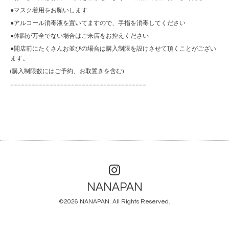
●マスク着用をお願いします
●アルコール消毒液を置いてますので、手指を消毒してください
●体調が万全でない場合はご来店をお控えください
●開店前にたくさんお並びの場合は購入制限を設けさせて頂くことがござい
ます。
(購入制限数にはご予約、お取置きを含む)
======================================
NANAPAN
©2026
NANAPAN
. All Rights Reserved.