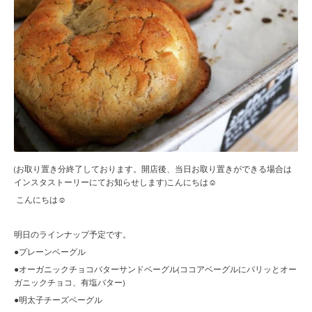
(お取り置き分終了しております。開店後、当日お取り置きができる場合は
インスタストーリーにてお知らせします)こんにちは☺︎
こんにちは☺︎
明日のラインナップ予定です。
●プレーンベーグル
●オーガニックチョコバターサンドベーグル(ココアベーグルにパリッとオー
ガニックチョコ、有塩バター)
●明太子チーズベーグル