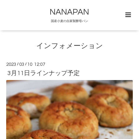
NANAPAN
国産小麦の自家製酵母パン
インフォメーション
2023
/
03
/
10 12:07
3月11日ラインナップ予定