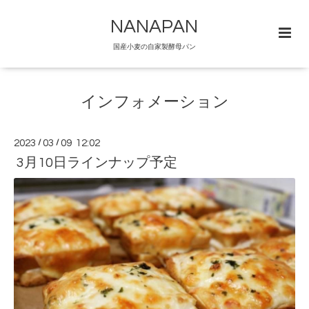
NANAPAN
国産小麦の自家製酵母パン
インフォメーション
2023
/
03
/
09 12:02
3月10日ラインナップ予定