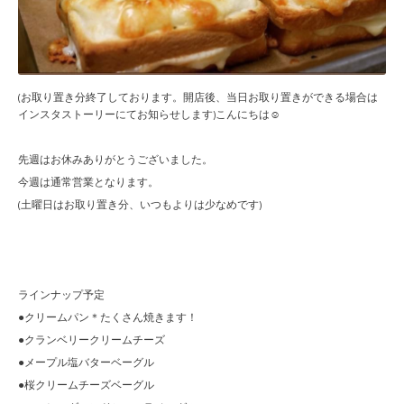
(お取り置き分終了しております。開店後、当日お取り置きができる場合は
インスタストーリーにてお知らせします)こんにちは☺︎
先週はお休みありがとうございました。
今週は通常営業となります。
(土曜日はお取り置き分、いつもよりは少なめです)
ラインナップ予定
●クリームパン＊たくさん焼きます！
●クランベリークリームチーズ
●メープル塩バターベーグル
●桜クリームチーズベーグル