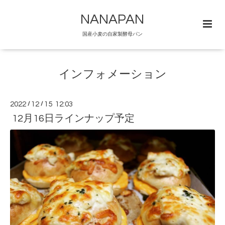
NANAPAN
国産小麦の自家製酵母パン
インフォメーション
2022
/
12
/
15 12:03
12月16日ラインナップ予定