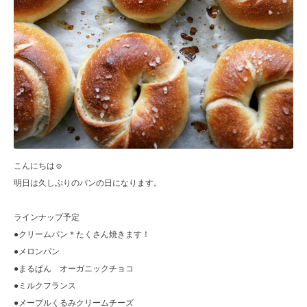
こんにちは☺︎
明日は久しぶりのパンの日になります。
ラインナップ予定
●クリームパン＊たくさん焼きます！
●メロンパン
●まるぱん オーガニックチョコ
●ミルクフランス
●メープルくるみクリームチーズ