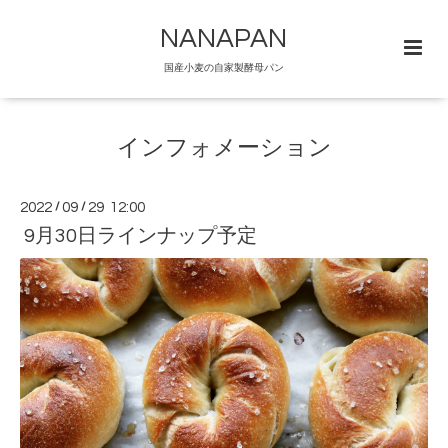
NANAPAN
国産小麦の自家製酵母パン
インフォメーション
2022
/
09
/
29 12:00
9月30日ラインナップ予定