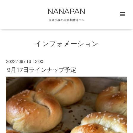
NANAPAN
国産小麦の自家製酵母パン
インフォメーション
2022
/
09
/
16 12:00
9月17日ラインナップ予定