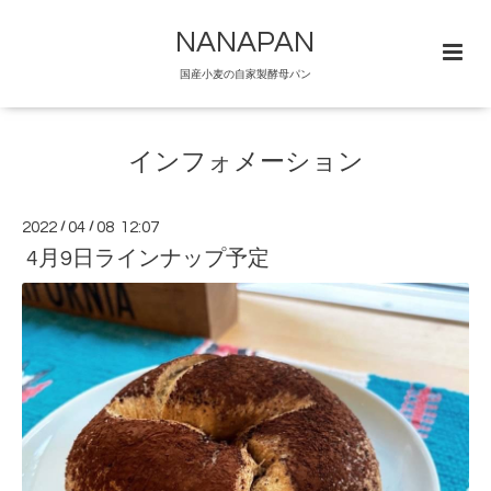
NANAPAN
国産小麦の自家製酵母パン
インフォメーション
2022
/
04
/
08 12:07
4月9日ラインナップ予定