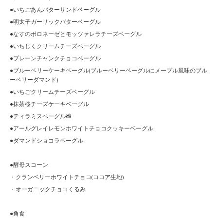
●いちごあんバターサンドベーグル
●明太子ガーリックバターベーグル
●なすのボロネーゼとモッツァレラチーズベーグル
●いちじくクリームチーズベーグル
●プレーンチャンクチョコベーグル
●ブルーベリーケーキベーグル(ブルーベリーベーグルにメープル風味のブル
ーベリーダマンド)
●いちごクリームチーズベーグル
●抹茶桜チーズケーキベーグル
●ティラミスベーグル📸
●アールグレイレモンホワイトチョコクッキーベーグル
●ダマンドショコラベーグル
●酵母スコーン
・クランベリーホワイトチョコ(ココア生地)
・オーガニックチョコくるみ
●角食