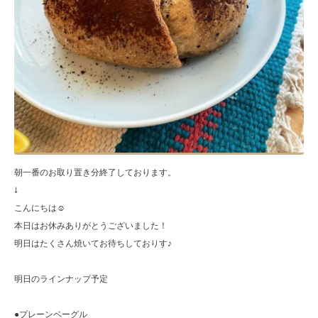
朝一番のお取り置き分終了しております。
↓
こんにちは☺︎
本日はお休みありがとうございました！
明日はたくさん焼いてお待ちしておりす♪
明日のラインナップ予定
●プレーンベーグル