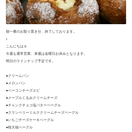
朝一番のお取り置き分、終了しております。
↓
こんにちは☺︎
今週も通常営業、来週は金曜日お休みとなります。
明日のラインナップ予定です。
●クリームパン
●メロンパン
●ベーコンチーズエピ
●メープルくるみクリームチーズ
●チャンクチョコ塩バターベーグル
●クランベリーミルククリームチーズベーグル
●いちごチーズケーキベーグル
●桜大福ベーグル