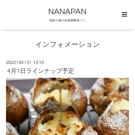
NANAPAN
国産小麦の自家製酵母パン
インフォメーション
2022
/
03
/
31 12:10
4月1日ラインナップ予定