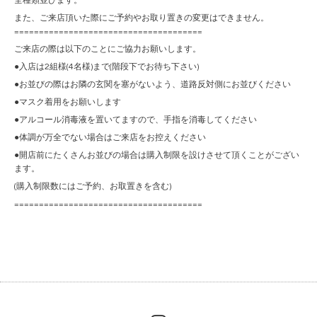
全種類並びます。
また、ご来店頂いた際にご予約やお取り置きの変更はできません。
======================================
ご来店の際は以下のことにご協力お願いします。
●入店は2組様(4名様)まで(階段下でお待ち下さい)
●お並びの際はお隣の玄関を塞がないよう、道路反対側にお並びください
●マスク着用をお願いします
●アルコール消毒液を置いてますので、手指を消毒してください
●体調が万全でない場合はご来店をお控えください
●開店前にたくさんお並びの場合は購入制限を設けさせて頂くことがござい
ます。
(購入制限数にはご予約、お取置きを含む)
======================================