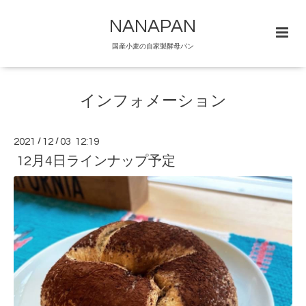
NANAPAN
国産小麦の自家製酵母パン
インフォメーション
2021
/
12
/
03 12:19
12月4日ラインナップ予定