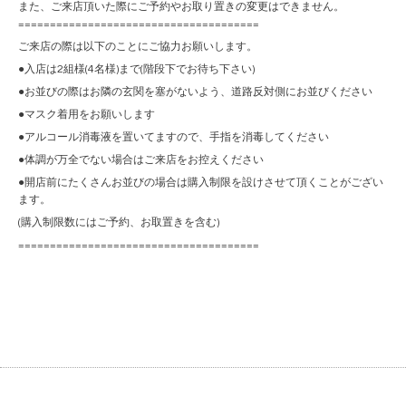
また、ご来店頂いた際にご予約やお取り置きの変更はできません。
======================================
ご来店の際は以下のことにご協力お願いします。
●入店は2組様(4名様)まで(階段下でお待ち下さい)
●お並びの際はお隣の玄関を塞がないよう、道路反対側にお並びください
●マスク着用をお願いします
●アルコール消毒液を置いてますので、手指を消毒してください
●体調が万全でない場合はご来店をお控えください
●開店前にたくさんお並びの場合は購入制限を設けさせて頂くことがござい
ます。
(購入制限数にはご予約、お取置きを含む)
======================================