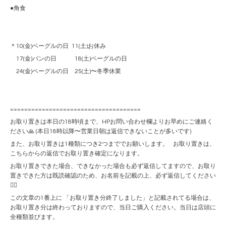
●角食
＊10(金)ベーグルの日 11(土)お休み
17(金)パンの日 18(土)ベーグルの日
24(金)ベーグルの日 25(土)〜冬季休業
=====================================
お取り置きは本日の18時頃まで、HPお問い合わせ欄よりお早めにご連絡く
ださい🙏 (本日18時以降〜営業日朝は返信できないことが多いです)
また、お取り置きは1種類につき2つまででお願いします。 お取り置きは、
こちらからの返信でお取り置き確定になります。
お取り置きできた場合、できなかった場合も必ず返信してますので、お取り
置きできた方は既読確認のため、お名前を記載の上、必ず返信してください
🙇‍♀️
この文章の1番上に 「お取り置き分終了しました」と記載されてる場合は、
お取り置き分は終わっておりますので、当日ご購入ください。当日は店頭に
全種類並びます。