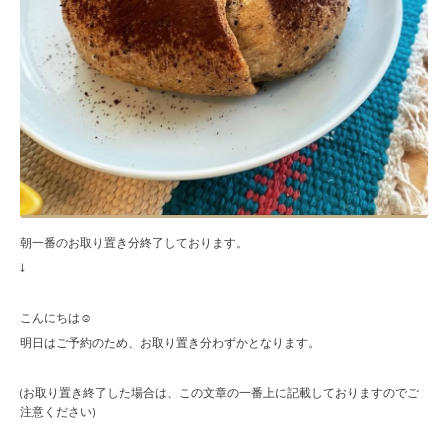
朝一番のお取り置き分終了しております。
↓
こんにちは☺︎
明日はご予約のため、お取り置き分わずかとなります。
(お取り置き終了した場合は、この文章の一番上に記載しておりますのでご
注意ください)