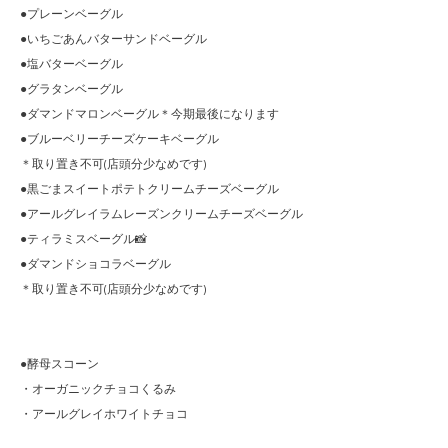
●プレーンベーグル
●いちごあんバターサンドベーグル
●塩バターベーグル
●グラタンベーグル
●ダマンドマロンベーグル＊今期最後になります
●ブルーベリーチーズケーキベーグル
＊取り置き不可(店頭分少なめです)
●黒ごまスイートポテトクリームチーズベーグル
●アールグレイラムレーズンクリームチーズベーグル
●ティラミスベーグル📸
●ダマンドショコラベーグル
＊取り置き不可(店頭分少なめです)
●酵母スコーン
・オーガニックチョコくるみ
・アールグレイホワイトチョコ