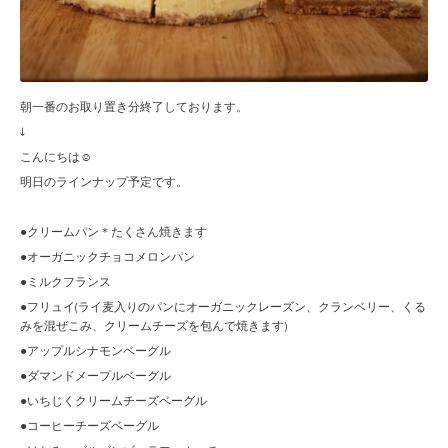
朝一番のお取り置き分終了しております。
↓
こんにちは☺︎
明日のラインナップ予定です。
●クリームパン＊たくさん焼きます
●オーガニックチョコメロンパン
●ミルクフランス
●フリュイ(ライ麦入りのパンにオーガニックレーズン、クランベリー、くる
みを混ぜこみ、クリームチーズを包んで焼きます)
●アップルシナモンベーグル
●ダマンドメープルベーグル
●いちじくクリームチーズベーグル
●コーヒーチーズベーグル