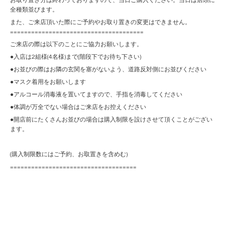
お取り置き分は終わっておりますので、当日ご購入ください。当日は店頭に
全種類並びます。
また、ご来店頂いた際にご予約やお取り置きの変更はできません。
======================================
ご来店の際は以下のことにご協力お願いします。
●入店は2組様(4名様)まで(階段下でお待ち下さい)
●お並びの際はお隣の玄関を塞がないよう、道路反対側にお並びください
●マスク着用をお願いします
●アルコール消毒液を置いてますので、手指を消毒してください
●体調が万全でない場合はご来店をお控えください
●開店前にたくさんお並びの場合は購入制限を設けさせて頂くことがござい
ます。
(購入制限数にはご予約、お取置きを含めむ)
====================================