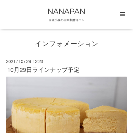
NANAPAN
国産小麦の自家製酵母パン
インフォメーション
2021
/
10
/
28 12:23
10月29日ラインナップ予定