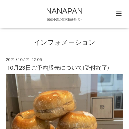
NANAPAN
国産小麦の自家製酵母パン
インフォメーション
2021
/
10
/
21 12:05
10月23日ご予約販売について(受付終了)