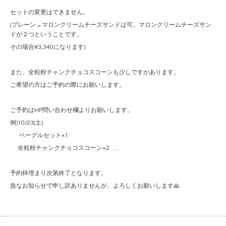
セットの変更はできません。
(プレーン→マロンクリームチーズサンドは可。マロンクリームチーズサン
ドが２つということです。
その場合¥3,340になります)
また、全粒粉チャンクチョコスコーンも少しですがあります。
ご希望の方はご予約の際にお願いします。
ご予約はHP問い合わせ欄よりお願いします。
例)10/23(土)
ベーグルセット×1
全粒粉チャンクチョコスコーン×2 …
予約枠埋まり次第終了となります。
急なお知らせで申し訳ありませんが、よろしくお願いします🙏