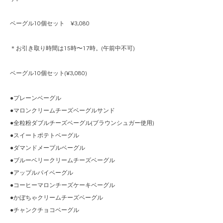
ベーグル10個セット ¥3,080
＊お引き取り時間は15時〜17時。(午前中不可)
ベーグル10個セット(¥3,080)
●プレーンベーグル
●マロンクリームチーズベーグルサンド
●全粒粉ダブルチーズベーグル(ブラウンシュガー使用)
●スイートポテトベーグル
●ダマンドメープルベーグル
●ブルーベリークリームチーズベーグル
●アップルパイベーグル
●コーヒーマロンチーズケーキベーグル
●かぼちゃクリームチーズベーグル
●チャンクチョコベーグル