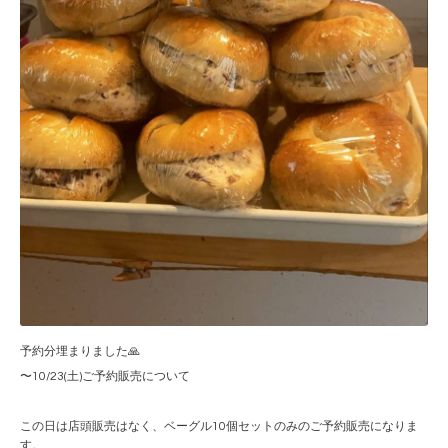
予約分埋まりました🙏
〜10/23(土)ご予約販売について
この日は店頭販売はなく、ベーグル10個セットのみのご予約販売になりま
す。