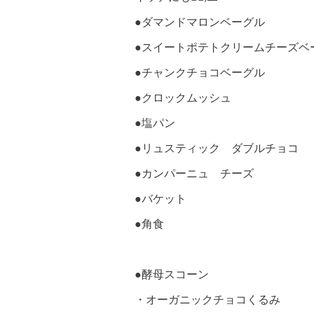
●ダマンドマロンベーグル
●スイートポテトクリームチーズベ
●チャンクチョコベーグル
●クロックムッシュ
●塩パン
●リュスティック ダブルチョコ
●カンパーニュ チーズ
●バケット
●角食
●酵母スコーン
・オーガニックチョコくるみ