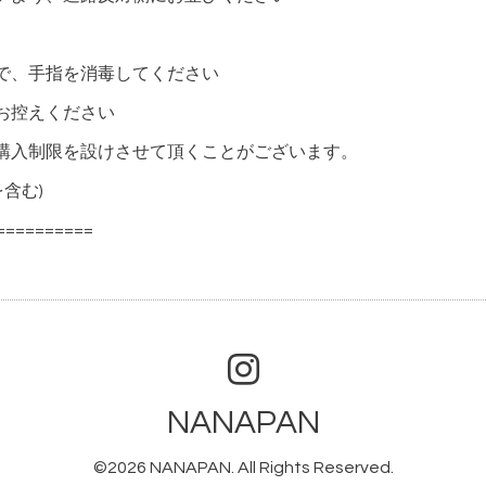
で、手指を消毒してください
をお控えください
購入制限を設けさせて頂くことがございます。
含む)
==========
NANAPAN
©2026
NANAPAN
. All Rights Reserved.