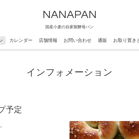
NANAPAN
国産小麦の自家製酵母パン
ン
カレンダー
店舗情報
お問い合わせ
通販
お取り置き
インフォメーション
ップ予定
。