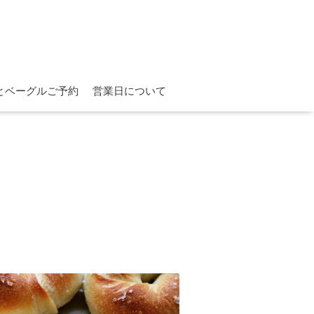
とベーグルご予約
営業日について