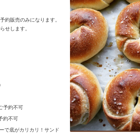
予約販売のみになります。
らせします。
)
ご予約不可
予約不可
ターで底がカリカリ！サンド