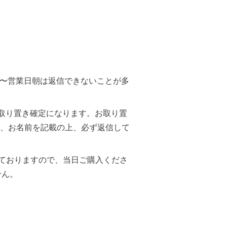
以降〜営業日朝は返信できないことが多
お取り置き確定になります。お取り置
、お名前を記載の上、必ず返信して
っておりますので、当日ご購入くださ
せん。
す。