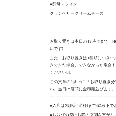
●酵母マフィン
クランベリークリームチーズ
============================
お取り置きは本日の18時頃まで、H
いです)
また、お取り置きは1種類につき2
きできた場合、できなかった場合も
ください🙇‍♀️
この文章の1番上に 「お取り置き
い。当日は店頭に全種類並びます。
=====================
●入店は2組様(4名様)まで(階段下
●お並びの際はお隣の玄関を塞がな