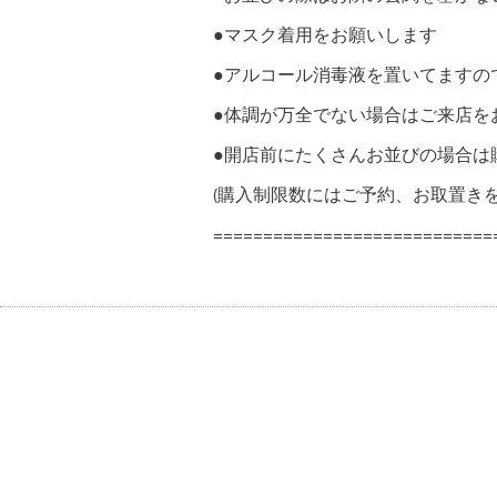
●マスク着用をお願いします
●アルコール消毒液を置いてますの
●体調が万全でない場合はご来店
●開店前にたくさんお並びの場合は
(購入制限数にはご予約、お取置きを
============================