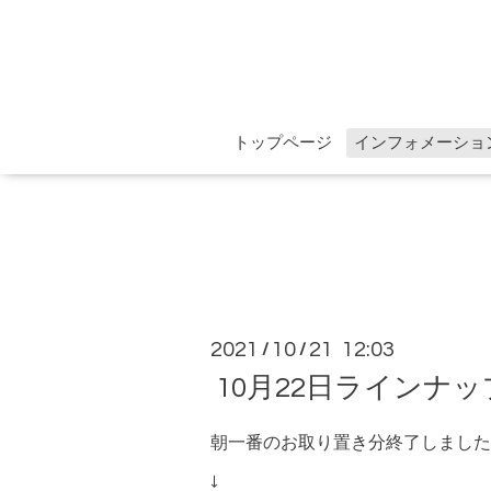
トップページ
インフォメーショ
2021
10
21 12:03
/
/
10月22日ラインナ
朝一番のお取り置き分終了しました
↓