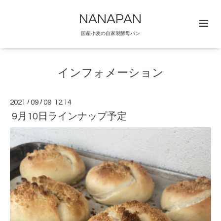
NANAPAN
国産小麦の自家製酵母パン
インフォメーション
2021
/
09
/
09 12:14
9月10日ラインナップ予定