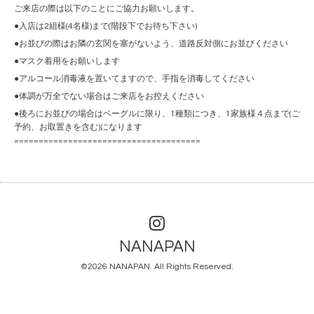
ご来店の際は以下のことにご協力お願いします。
●入店は2組様(4名様)まで(階段下でお待ち下さい)
●お並びの際はお隣の玄関を塞がないよう、道路反対側にお並びください
●マスク着用をお願いします
●アルコール消毒液を置いてますので、手指を消毒してください
●体調が万全でない場合はご来店をお控えください
●後ろにお並びの場合はベーグルに限り、1種類につき、1家族様４点まで(ご
予約、お取置きを含む)になります
======================================
NANAPAN
©2026
NANAPAN
. All Rights Reserved.