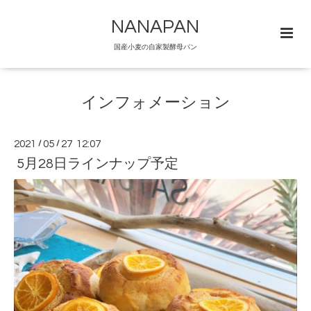
NANAPAN
国産小麦の自家製酵母パン
インフォメーション
2021
/
05
/
27 12:07
5月28日ラインナップ予定