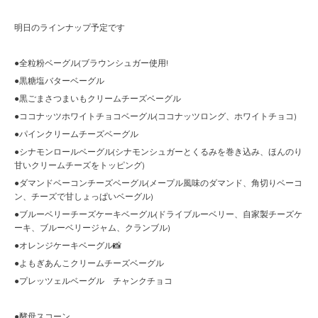
明日のラインナップ予定です
●全粒粉ベーグル(ブラウンシュガー使用!
●黒糖塩バターベーグル
●黒ごまさつまいもクリームチーズベーグル
●ココナッツホワイトチョコベーグル(ココナッツロング、ホワイトチョコ)
●パインクリームチーズベーグル
●シナモンロールベーグル(シナモンシュガーとくるみを巻き込み、ほんのり
甘いクリームチーズをトッピング)
●ダマンドベーコンチーズベーグル(メープル風味のダマンド、角切りベーコ
ン、チーズで甘しょっぱいベーグル)
●ブルーベリーチーズケーキベーグル(ドライブルーベリー、自家製チーズケ
ーキ、ブルーベリージャム、クランブル)
●オレンジケーキベーグル📸
●よもぎあんこクリームチーズベーグル
●プレッツェルベーグル チャンクチョコ
●酵母スコーン