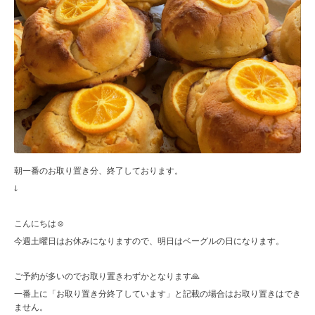
朝一番のお取り置き分、終了しております。
↓
こんにちは☺︎
今週土曜日はお休みになりますので、明日はベーグルの日になります。
ご予約が多いのでお取り置きわずかとなります🙏
一番上に「お取り置き分終了しています」と記載の場合はお取り置きはでき
ません。