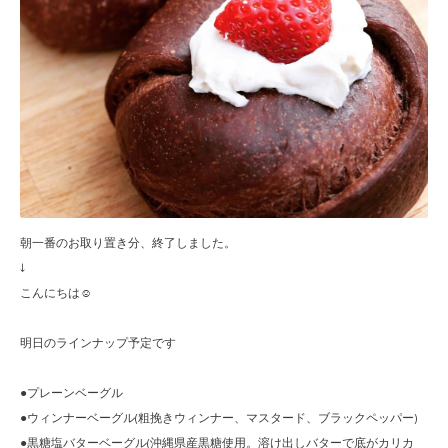
朝一番のお取り置き分、終了しました。
↓
こんにちは☺︎
明日のラインナップ予定です
●プレーンベーグル
●ウィンナーベーグル(粗挽きウィンナー、マスタード、ブラックペッパー)
●黒糖塩バターベーグル(沖縄県産黒糖使用。溶け出しバターで底がカリカ