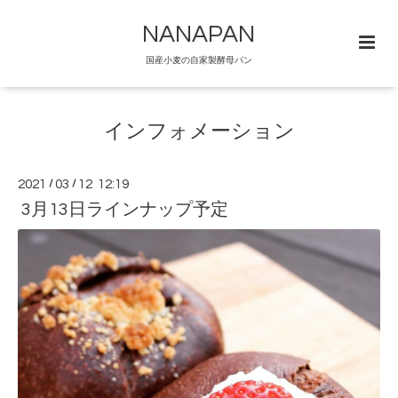
NANAPAN
国産小麦の自家製酵母パン
インフォメーション
2021
/
03
/
12 12:19
3月13日ラインナップ予定